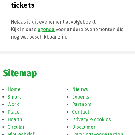
tickets
Helaas is dit evenement al volgeboekt.
Kijk in onze
agenda
voor andere evenementen die
nog wel beschikbaar zijn.
Sitemap
Home
Nieuws
Smart
Experts
Work
Partners
Place
Contact
Health
Privacy & cookies
Circular
Disclaimer
Nieuwsbrief
Leveringsvoorwaarden