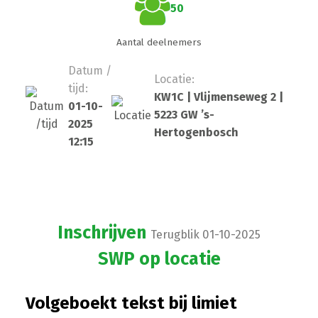
50
Aantal deelnemers
Datum /
Locatie:
tijd:
KW1C | Vlijmenseweg 2 |
01-10-
5223 GW ’s-
2025
Hertogenbosch
12:15
Inschrijven
Terugblik 01-10-2025
SWP op locatie
Volgeboekt tekst bij limiet