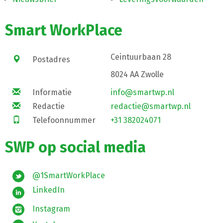
Smart WorkPlace
Ceintuurbaan 28
Postadres
8024 AA Zwolle
Informatie
info@smartwp.nl
Redactie
redactie@smartwp.nl
Telefoonnummer
+31 382024071
SWP op social media
@1SmartWorkPlace
LinkedIn
Instagram