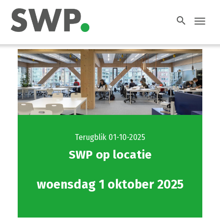
search
Toggl
navig
Terugblik 01-10-2025
SWP op locatie
woensdag 1 oktober 2025