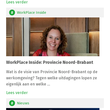
Lees verder
WorkPlace Inside
WorkPlace Inside: Provincie Noord-Brabant
Wat is de visie van Provincie Noord-Brabant op de
werkomgeving? Tegen welke uitdagingen lopen ze
eigenlijk aan en welke ...
Lees verder
Nieuws