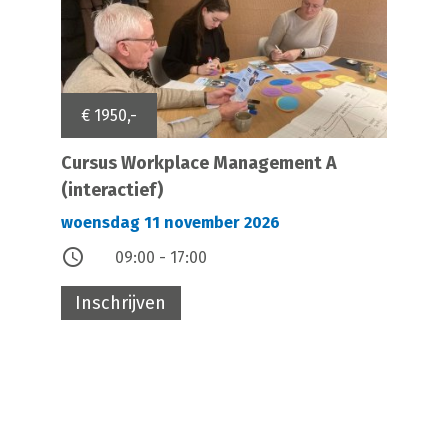
€ 1950,-
Cursus Workplace Management A
(interactief)
woensdag 11 november 2026
access_time
09:00 - 17:00
Inschrijven