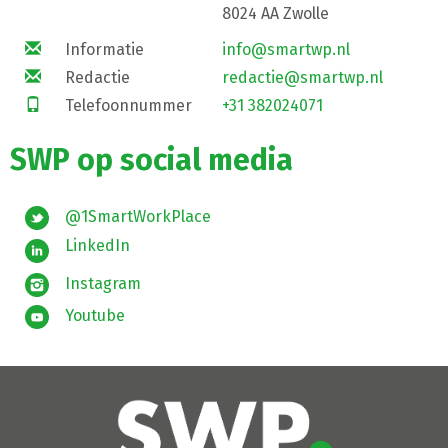
8024 AA Zwolle
Informatie
info@smartwp.nl
Redactie
redactie@smartwp.nl
Telefoonnummer
+31 382024071
SWP op social media
@1SmartWorkPlace
LinkedIn
Instagram
Youtube