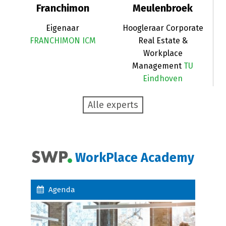
Franchimon
Meulenbroek
Eigenaar
Hoogleraar Corporate
FRANCHIMON ICM
Real Estate &
Workplace
Management
TU
Eindhoven
Alle experts
WorkPlace Academy
Agenda