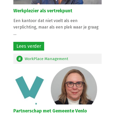
Werkplezier als vertrekpunt
Een kantoor dat niet voelt als een
verplichting, maar als een plek waar je graag
...
Lees verder
WorkPlace Management
Partnerschap met Gemeente Venlo