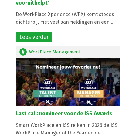
vooruithelpt'
De WorkPlace Xperience (WPX) komt steeds
dichterbij, met veel aanmeldingen en een ...
Lees verder
WorkPlace Management
Last call: nomineer voor de ISS Awards
Smart WorkPlace en ISS reiken in 2026 de ISS
WorkPlace Manager of the Year en de ...