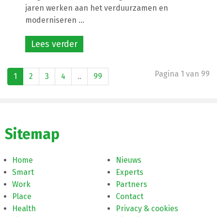
jaren werken aan het verduurzamen en
moderniseren ...
Lees verder
Pagina 1 van 99
1
2
3
4
..
99
Sitemap
Home
Nieuws
Smart
Experts
Work
Partners
Place
Contact
Health
Privacy & cookies