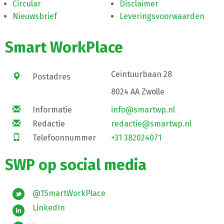
Circular
Disclaimer
Nieuwsbrief
Leveringsvoorwaarden
Smart WorkPlace
Ceintuurbaan 28
Postadres
8024 AA Zwolle
Informatie
info@smartwp.nl
Redactie
redactie@smartwp.nl
Telefoonnummer
+31 382024071
SWP op social media
@1SmartWorkPlace
LinkedIn