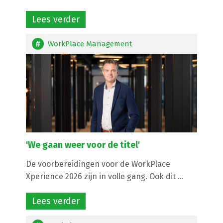
Lees verder
WorkPlace Management
'We gaan weer voor de titel'
De voorbereidingen voor de WorkPlace
Xperience 2026 zijn in volle gang. Ook dit ...
Lees verder