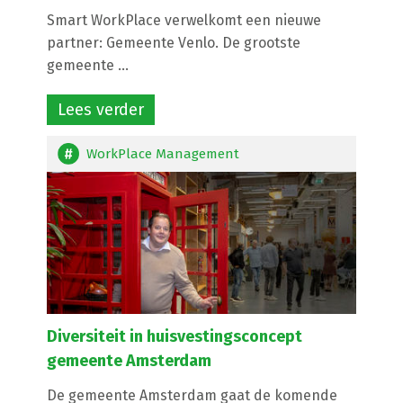
Smart WorkPlace verwelkomt een nieuwe
partner: Gemeente Venlo. De grootste
gemeente ...
Lees verder
WorkPlace Management
Diversiteit in huisvestingsconcept
gemeente Amsterdam
De gemeente Amsterdam gaat de komende