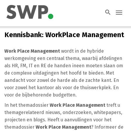
search
Toggl
navig
Kennisbank: WorkPlace Management
Work Place Management
wordt in de hybride
werkomgeving een centraal thema, waarbij afdelingen
als HR, FM, IT en RE de handen ineen moeten slaan om
de complexe uitdagingen het hoofd te bieden. Met
aandacht voor zowel de harde als de zachte kant. En
voor zowel het kantoor als voor de thuiswerkplek. En
voor de bijbehorende budgetten.
In het themadossier
Work Place Management
treft u
themagerelateerd nieuws, onderzoeken, whitepapers,
projecten en blogs. Heeft u aanvullingen voor het
themadossier
Work Place Management
? Informeer de