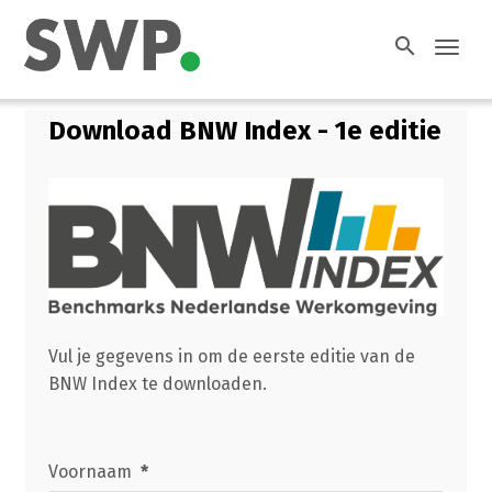
search
Toggl
navig
Download BNW Index - 1e editie
Vul je gegevens in om de eerste editie van de
BNW Index te downloaden.
Voornaam
*