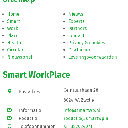
Home
Nieuws
Smart
Experts
Work
Partners
Place
Contact
Health
Privacy & cookies
Circular
Disclaimer
Nieuwsbrief
Leveringsvoorwaarden
Smart WorkPlace
Ceintuurbaan 28
Postadres
8024 AA Zwolle
Informatie
info@smartwp.nl
Redactie
redactie@smartwp.nl
Telefoonnummer
+31 382024071