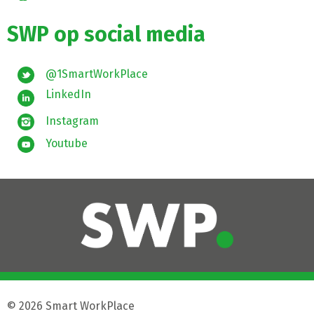
SWP op social media
@1SmartWorkPlace
LinkedIn
Instagram
Youtube
© 2026 Smart WorkPlace