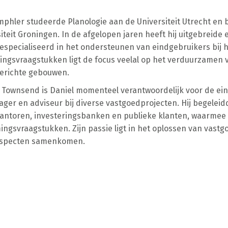
mphler studeerde Planologie aan de Universiteit Utrecht en 
siteit Groningen. In de afgelopen jaren heeft hij uitgebreid
gespecialiseerd in het ondersteunen van eindgebruikers bij
ingsvraagstukken ligt de focus veelal op het verduurzamen
erichte gebouwen.
& Townsend is Daniel momenteel verantwoordelijk voor de eindg
ger en adviseur bij diverse vastgoedprojecten. Hij begeleid
ntoren, investeringsbanken en publieke klanten, waarmee 
ngsvraagstukken. Zijn passie ligt in het oplossen van vastg
 aspecten samenkomen.