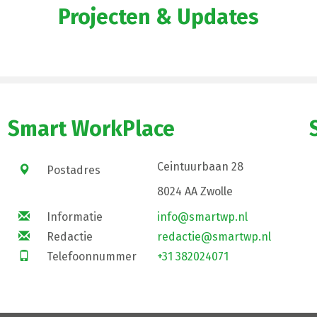
Projecten & Updates
Smart WorkPlace
Ceintuurbaan 28
Postadres
8024 AA Zwolle
Informatie
info@smartwp.nl
Redactie
redactie@smartwp.nl
Telefoonnummer
+31 382024071