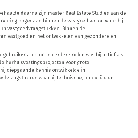
behaalde daarna zijn master Real Estate Studies aan de
e ervaring opgedaan binnen de vastgoedsector, waar hij
 hun vastgoedvraagstukken. Binnen de
 van vastgoed en het ontwikkelen van gezondere en
ebruikers sector. In eerdere rollen was hij actief als
de herhuisvestingsprojecten voor grote
hij diepgaande kennis ontwikkelde in
oedvraagstukken waarbij technische, financiële en