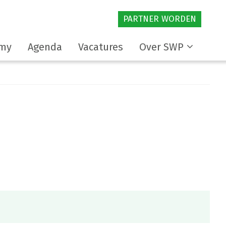
PARTNER WORDEN
my
Agenda
Vacatures
Over SWP