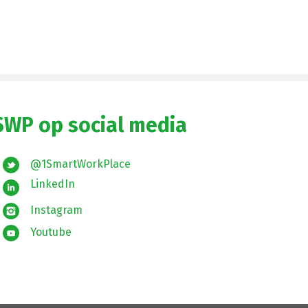
SWP op social media
@1SmartWorkPlace
LinkedIn
Instagram
Youtube