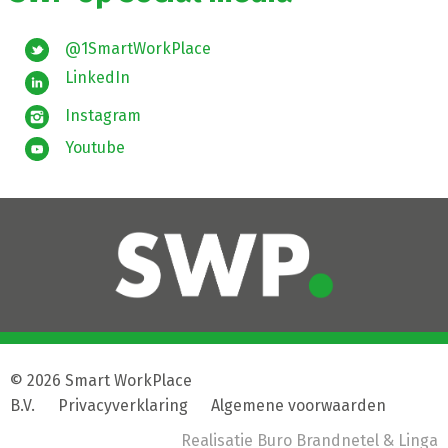
@1SmartWorkPlace
LinkedIn
Instagram
Youtube
© 2026 Smart WorkPlace
B.V.
|
Privacyverklaring
|
Algemene voorwaarden
Realisatie
Buro Brandnetel
& Linga