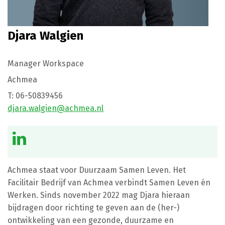
Djara Walgien
Manager Workspace
Achmea
T:
06-50839456
djara.walgien@achmea.nl
Achmea staat voor Duurzaam Samen Leven. Het
Facilitair Bedrijf van Achmea verbindt Samen Leven én
Werken. Sinds november 2022 mag Djara hieraan
bijdragen door richting te geven aan de (her-)
ontwikkeling van een gezonde, duurzame en