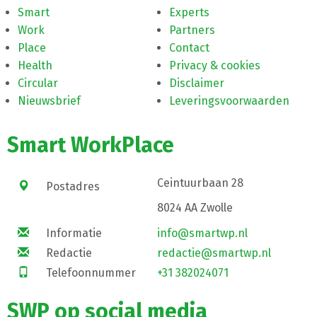
Smart
Experts
Work
Partners
Place
Contact
Health
Privacy & cookies
Circular
Disclaimer
Nieuwsbrief
Leveringsvoorwaarden
Smart WorkPlace
Ceintuurbaan 28
Postadres
8024 AA Zwolle
Informatie
info@smartwp.nl
Redactie
redactie@smartwp.nl
Telefoonnummer
+31 382024071
SWP op social media