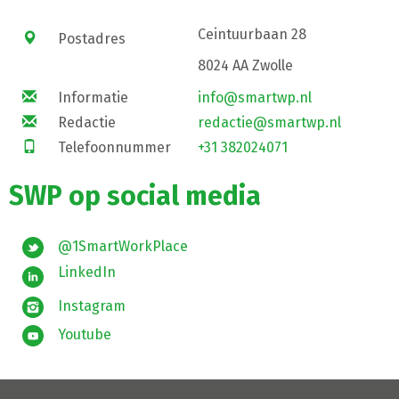
Ceintuurbaan 28
Postadres
8024 AA Zwolle
Informatie
info@smartwp.nl
Redactie
redactie@smartwp.nl
Telefoonnummer
+31 382024071
SWP op social media
@1SmartWorkPlace
LinkedIn
Instagram
Youtube