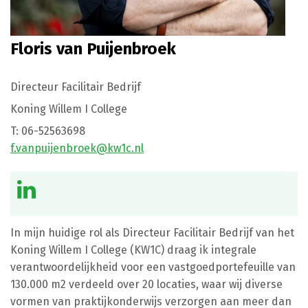
Floris van Puijenbroek
Directeur Facilitair Bedrijf
Koning Willem I College
T:
06-52563698
f.vanpuijenbroek@kw1c.nl
In mijn huidige rol als Directeur Facilitair Bedrijf van het
Koning Willem I College (KW1C) draag ik integrale
verantwoordelijkheid voor een vastgoedportefeuille van
130.000 m2 verdeeld over 20 locaties, waar wij diverse
vormen van praktijkonderwijs verzorgen aan meer dan