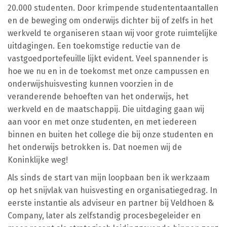
20.000 studenten. Door krimpende studententaantallen
en de beweging om onderwijs dichter bij of zelfs in het
werkveld te organiseren staan wij voor grote ruimtelijke
uitdagingen. Een toekomstige reductie van de
vastgoedportefeuille lijkt evident. Veel spannender is
hoe we nu en in de toekomst met onze campussen en
onderwijshuisvesting kunnen voorzien in de
veranderende behoeften van het onderwijs, het
werkveld en de maatschappij. Die uitdaging gaan wij
aan voor en met onze studenten, en met iedereen
binnen en buiten het college die bij onze studenten en
het onderwijs betrokken is. Dat noemen wij de
Koninklijke weg!
Als sinds de start van mijn loopbaan ben ik werkzaam
op het snijvlak van huisvesting en organisatiegedrag. In
eerste instantie als adviseur en partner bij Veldhoen &
Company, later als zelfstandig procesbegeleider en