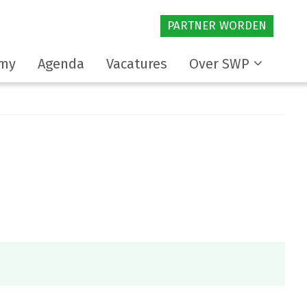
PARTNER WORDEN
my
Agenda
Vacatures
Over SWP