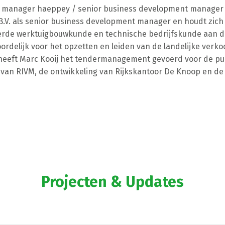
anager haeppey / senior business development manager SPI
.V. als senior business development manager en houdt zich 
erde werktuigbouwkunde en technische bedrijfskunde aan d
oordelijk voor het opzetten en leiden van de landelijke verk
heeft Marc Kooij het tendermanagement gevoerd voor de pu
 van RIVM, de ontwikkeling van Rijkskantoor De Knoop en de 
Projecten & Updates