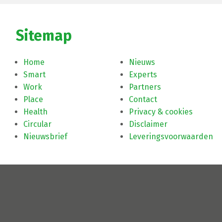
Sitemap
Home
Nieuws
Smart
Experts
Work
Partners
Place
Contact
Health
Privacy & cookies
Circular
Disclaimer
Nieuwsbrief
Leveringsvoorwaarden