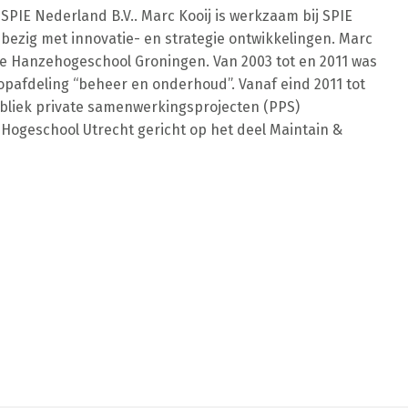
E Nederland B.V.. Marc Kooij is werkzaam bij SPIE
bezig met innovatie- en strategie ontwikkelingen. Marc
e Hanzehogeschool Groningen. Van 2003 tot en 2011 was
oopafdeling “beheer en onderhoud”. Vanaf eind 2011 tot
bliek private samenwerkingsprojecten (PPS)
Hogeschool Utrecht gericht op het deel Maintain &