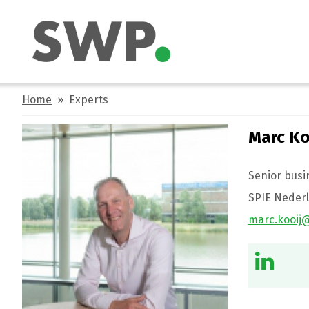
Home
» Experts
Marc Ko
Senior bus
SPIE Nederl
marc.kooij