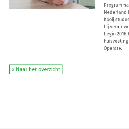
Programma m
Nederland B
Kooij stude
hij verantw
begin 2016 
huisvesting
Operate.
« Naar het overzicht