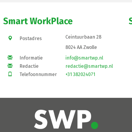
Smart WorkPlace
Ceintuurbaan 28
Postadres
8024 AA Zwolle
Informatie
info@smartwp.nl
Redactie
redactie@smartwp.nl
Telefoonnummer
+31 382024071