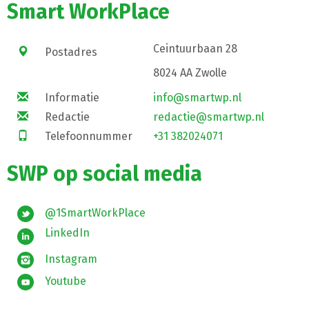
Smart WorkPlace
Ceintuurbaan 28
Postadres
8024 AA Zwolle
Informatie
info@smartwp.nl
Redactie
redactie@smartwp.nl
Telefoonnummer
+31 382024071
SWP op social media
@1SmartWorkPlace
LinkedIn
Instagram
Youtube