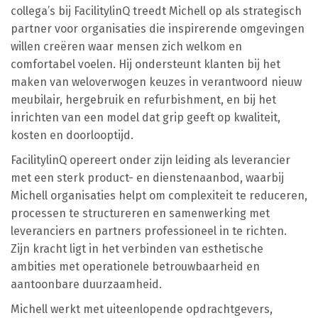
collega’s bij FacilitylinQ treedt Michell op als strategisch
partner voor organisaties die inspirerende omgevingen
willen creëren waar mensen zich welkom en
comfortabel voelen. Hij ondersteunt klanten bij het
maken van weloverwogen keuzes in verantwoord nieuw
meubilair, hergebruik en refurbishment, en bij het
inrichten van een model dat grip geeft op kwaliteit,
kosten en doorlooptijd.
FacilitylinQ opereert onder zijn leiding als leverancier
met een sterk product- en dienstenaanbod, waarbij
Michell organisaties helpt om complexiteit te reduceren,
processen te structureren en samenwerking met
leveranciers en partners professioneel in te richten.
Zijn kracht ligt in het verbinden van esthetische
ambities met operationele betrouwbaarheid en
aantoonbare duurzaamheid.
Michell werkt met uiteenlopende opdrachtgevers,