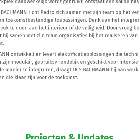
kplek daadwerkelijk wordt gebruikt, ontstaat een solide basi
BACHMANN richt Pedro zich samen met zijn team op het vert
en toekomstbestendige toepassingen. Denk aan het integre
euk te doen aan het interieur of de veiligheid. Door vroeg be
 hij samen met zijn team organisaties bij het realiseren va
t.
N ontwikkelt en levert elektrificatieoplossingen die techn
 zijn modulair, gebruiksvriendelijk en geschikt voor intensie
e manier te integreren, draagt OCS BACHMANN bij aan werko
n die klaar zijn voor de toekomst.
Projecten & Updates