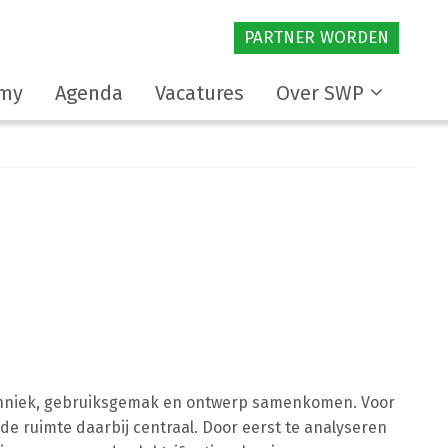
PARTNER WORDEN
my
Agenda
Vacatures
Over SWP
chniek, gebruiksgemak en ontwerp samenkomen. Voor
e ruimte daarbij centraal. Door eerst te analyseren