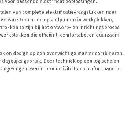
s voor passende elektrificatieoplossingen.
alen van complexe elektrificatievraagstukken naar
ren van stroom- en oplaadpunten in werkplekken,
trokken te zijn bij het ontwerp- en inrichtingsproces
n werkplekken die efficiënt, comfortabel en duurzaam
iek en design op een evenwichtige manier combineren.
f dagelijks gebruik. Door techniek op een logische en
mgevingen waarin productiviteit en comfort hand in