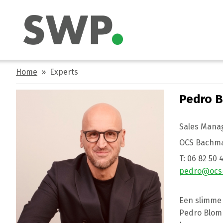
Home
» Experts
Pedro 
Sales Mana
OCS Bachm
T:
06 82 50 
pedro@ocs
Een slimme
Pedro Blomm