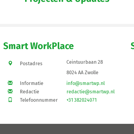
Smart WorkPlace
Ceintuurbaan 28
Postadres
8024 AA Zwolle
Informatie
info@smartwp.nl
Redactie
redactie@smartwp.nl
Telefoonnummer
+31 382024071