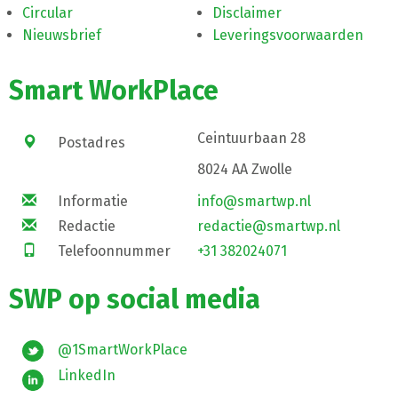
Circular
Disclaimer
Nieuwsbrief
Leveringsvoorwaarden
Smart WorkPlace
Ceintuurbaan 28
Postadres
8024 AA Zwolle
Informatie
info@smartwp.nl
Redactie
redactie@smartwp.nl
Telefoonnummer
+31 382024071
SWP op social media
@1SmartWorkPlace
LinkedIn