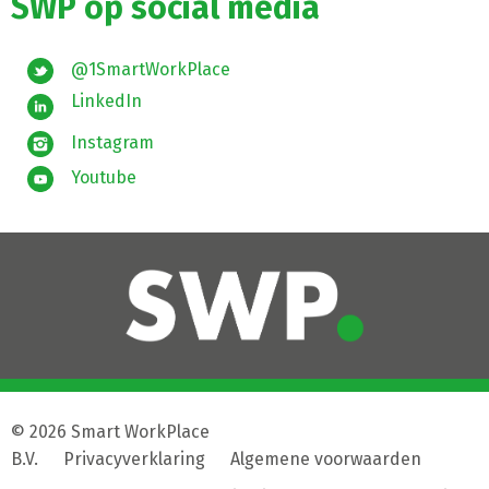
SWP op social media
@1SmartWorkPlace
LinkedIn
Instagram
Youtube
© 2026 Smart WorkPlace
B.V.
|
Privacyverklaring
|
Algemene voorwaarden