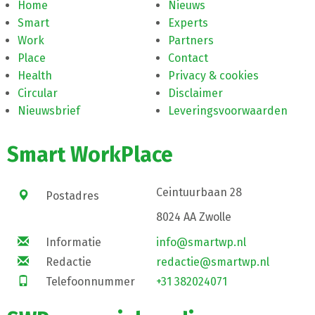
Home
Nieuws
Smart
Experts
Work
Partners
Place
Contact
Health
Privacy & cookies
Circular
Disclaimer
Nieuwsbrief
Leveringsvoorwaarden
Smart WorkPlace
Ceintuurbaan 28
Postadres
8024 AA Zwolle
Informatie
info@smartwp.nl
Redactie
redactie@smartwp.nl
Telefoonnummer
+31 382024071