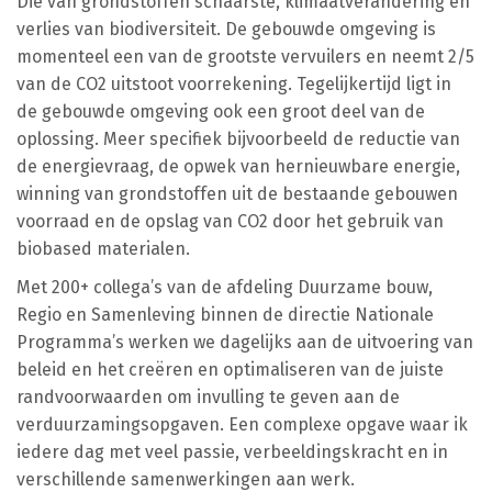
Die van grondstoffen schaarste, klimaatverandering en
verlies van biodiversiteit. De gebouwde omgeving is
momenteel een van de grootste vervuilers en neemt 2/5
van de CO2 uitstoot voorrekening. Tegelijkertijd ligt in
de gebouwde omgeving ook een groot deel van de
oplossing. Meer specifiek bijvoorbeeld de reductie van
de energievraag, de opwek van hernieuwbare energie,
winning van grondstoffen uit de bestaande gebouwen
voorraad en de opslag van CO2 door het gebruik van
biobased materialen.
Met 200+ collega’s van de afdeling Duurzame bouw,
Regio en Samenleving binnen de directie Nationale
Programma’s werken we dagelijks aan de uitvoering van
beleid en het creëren en optimaliseren van de juiste
randvoorwaarden om invulling te geven aan de
verduurzamingsopgaven. Een complexe opgave waar ik
iedere dag met veel passie, verbeeldingskracht en in
verschillende samenwerkingen aan werk.