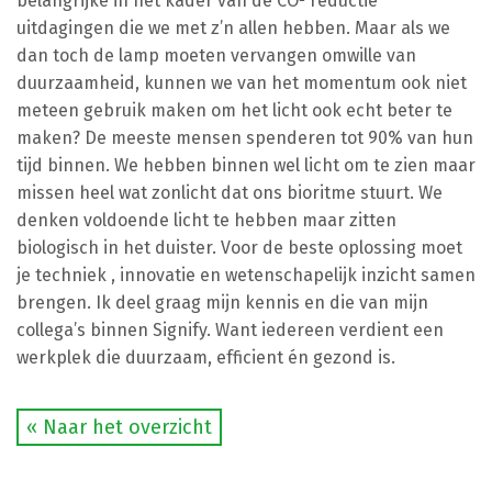
belangrijke in het kader van de CO² reductie
uitdagingen die we met z’n allen hebben. Maar als we
dan toch de lamp moeten vervangen omwille van
duurzaamheid, kunnen we van het momentum ook niet
meteen gebruik maken om het licht ook echt beter te
maken? De meeste mensen spenderen tot 90% van hun
tijd binnen. We hebben binnen wel licht om te zien maar
missen heel wat zonlicht dat ons bioritme stuurt. We
denken voldoende licht te hebben maar zitten
biologisch in het duister. Voor de beste oplossing moet
je techniek , innovatie en wetenschapelijk inzicht samen
brengen. Ik deel graag mijn kennis en die van mijn
collega’s binnen Signify. Want iedereen verdient een
werkplek die duurzaam, efficient én gezond is.
« Naar het overzicht