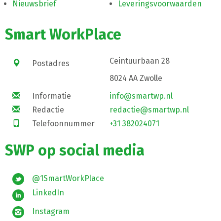
Nieuwsbrief
Leveringsvoorwaarden
Smart WorkPlace
Ceintuurbaan 28
Postadres
8024 AA Zwolle
Informatie
info@smartwp.nl
Redactie
redactie@smartwp.nl
Telefoonnummer
+31 382024071
SWP op social media
@1SmartWorkPlace
LinkedIn
Instagram