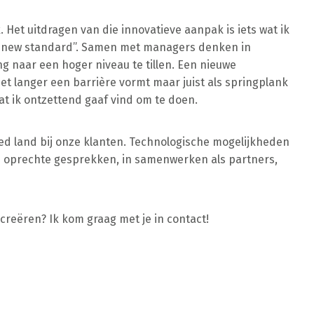
et uitdragen van die innovatieve aanpak is iets wat ik
our new standard”. Samen met managers denken in
 naar een hoger niveau te tillen. Een nieuwe
iet langer een barrière vormt maar juist als springplank
at ik ontzettend gaaf vind om te doen.
ed land bij onze klanten. Technologische mogelijkheden
in oprechte gesprekken, in samenwerken als partners,
reëren? Ik kom graag met je in contact!