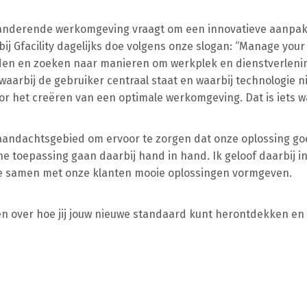
anderende werkomgeving vraagt om een innovatieve aanpak. H
 bij Gfacility dagelijks doe volgens onze slogan: “Manage y
en en zoeken naar manieren om werkplek en dienstverlening
waarbij de gebruiker centraal staat en waarbij technologie n
or het creëren van een optimale werkomgeving. Dat is iets w
 aandachtsgebied om ervoor te zorgen dat onze oplossing go
he toepassing gaan daarbij hand in hand. Ik geloof daarbij 
 samen met onze klanten mooie oplossingen vormgeven.
n over hoe jij jouw nieuwe standaard kunt herontdekken en c