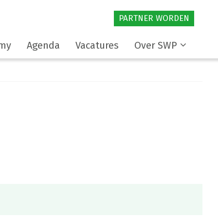
PARTNER WORDEN
my
Agenda
Vacatures
Over SWP