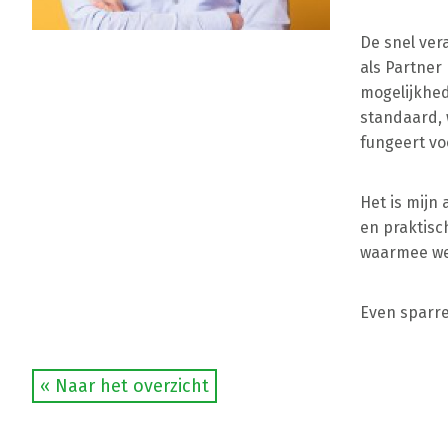
De snel ver
als Partner
mogelijkhed
standaard, 
fungeert vo
Het is mijn
en praktisc
waarmee we
Even sparre
« Naar het overzicht