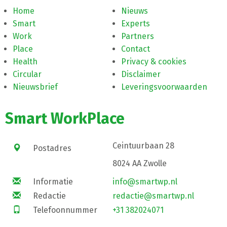
Home
Nieuws
Smart
Experts
Work
Partners
Place
Contact
Health
Privacy & cookies
Circular
Disclaimer
Nieuwsbrief
Leveringsvoorwaarden
Smart WorkPlace
Ceintuurbaan 28
Postadres
8024 AA Zwolle
Informatie
info@smartwp.nl
Redactie
redactie@smartwp.nl
Telefoonnummer
+31 382024071