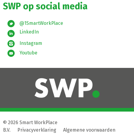
SWP op social media
@1SmartWorkPlace
LinkedIn
Instagram
Youtube
© 2026 Smart WorkPlace
B.V.
|
Privacyverklaring
|
Algemene voorwaarden