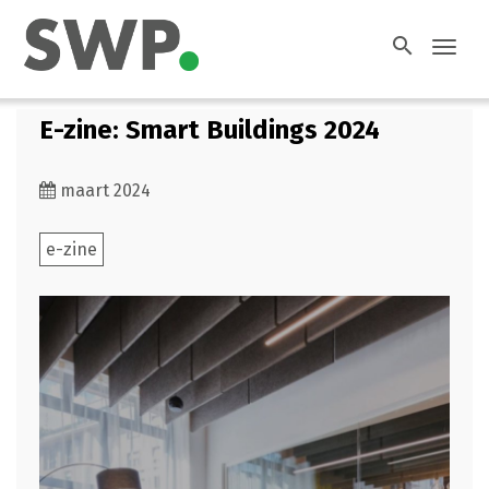
search
Toggl
navig
E-zine: Smart Buildings 2024
maart 2024
e-zine