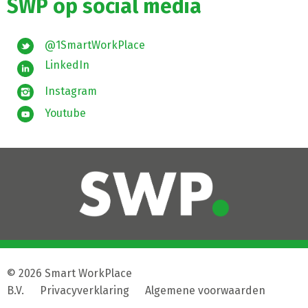
SWP op social media
@1SmartWorkPlace
LinkedIn
Instagram
Youtube
© 2026 Smart WorkPlace
B.V.
|
Privacyverklaring
|
Algemene voorwaarden