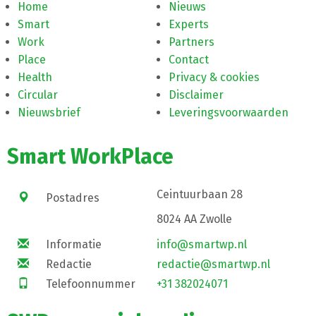
Home
Nieuws
Smart
Experts
Work
Partners
Place
Contact
Health
Privacy & cookies
Circular
Disclaimer
Nieuwsbrief
Leveringsvoorwaarden
Smart WorkPlace
Ceintuurbaan 28
Postadres
8024 AA Zwolle
Informatie
info@smartwp.nl
Redactie
redactie@smartwp.nl
Telefoonnummer
+31 382024071