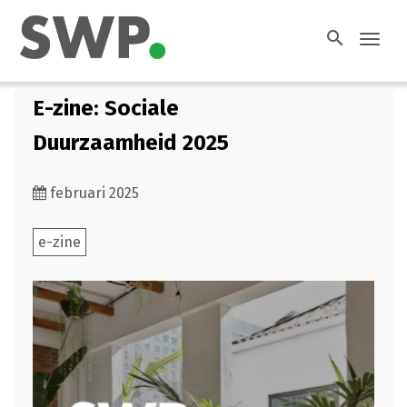
search
Toggl
navig
E-zine: Sociale
Duurzaamheid 2025
februari 2025
e-zine