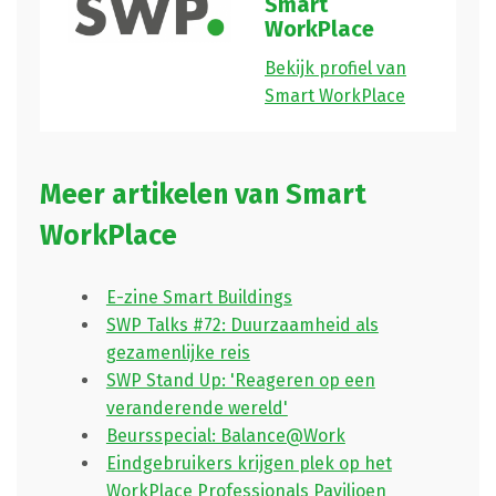
Smart
WorkPlace
Bekijk profiel van
Smart WorkPlace
Meer artikelen van Smart
WorkPlace
E-zine Smart Buildings
SWP Talks #72: Duurzaamheid als
gezamenlijke reis
SWP Stand Up: 'Reageren op een
veranderende wereld'
Beursspecial: Balance@Work
Eindgebruikers krijgen plek op het
WorkPlace Professionals Paviljoen