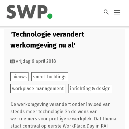
search
Toggl
navig
'Technologie verandert
werkomgeving nu al'
vrijdag 6 april 2018
nieuws
smart buildings
workplace management
inrichting & design
De werkomgeving verandert onder invloed van
steeds meer technologie én de wens van
werknemers voor prettigere werkplek. Dat thema
staat centraal op eerste WorkPlace.Day in RAI