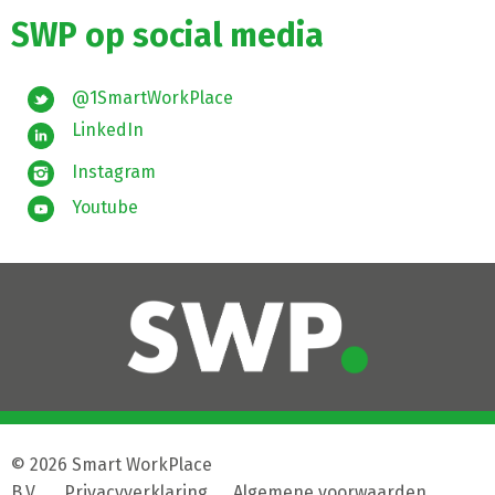
SWP op social media
@1SmartWorkPlace
LinkedIn
Instagram
Youtube
© 2026 Smart WorkPlace
B.V.
|
Privacyverklaring
|
Algemene voorwaarden