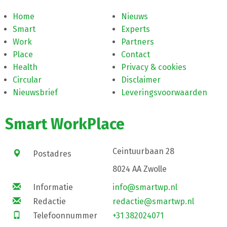
Home
Nieuws
Smart
Experts
Work
Partners
Place
Contact
Health
Privacy & cookies
Circular
Disclaimer
Nieuwsbrief
Leveringsvoorwaarden
Smart WorkPlace
Ceintuurbaan 28
Postadres
8024 AA Zwolle
Informatie
info@smartwp.nl
Redactie
redactie@smartwp.nl
Telefoonnummer
+31 382024071