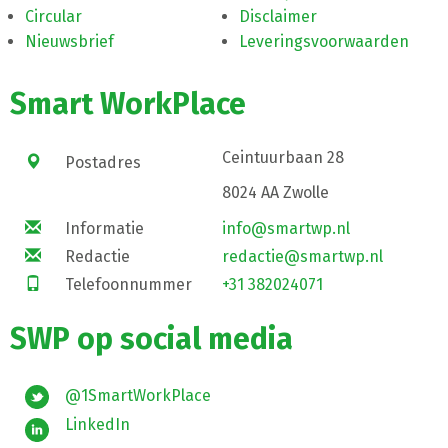
Circular
Disclaimer
Nieuwsbrief
Leveringsvoorwaarden
Smart WorkPlace
Ceintuurbaan 28
Postadres
8024 AA Zwolle
Informatie
info@smartwp.nl
Redactie
redactie@smartwp.nl
Telefoonnummer
+31 382024071
SWP op social media
@1SmartWorkPlace
LinkedIn