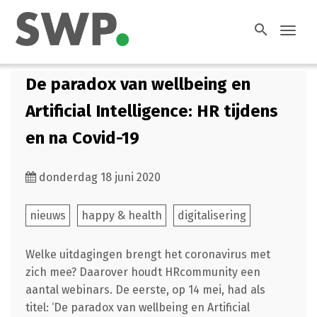
search
Toggl
navig
De paradox van wellbeing en
Artificial Intelligence: HR tijdens
en na Covid-19
donderdag 18 juni 2020
nieuws
happy & health
digitalisering
Welke uitdagingen brengt het coronavirus met
zich mee? Daarover houdt HRcommunity een
aantal webinars. De eerste, op 14 mei, had als
titel: ‘De paradox van wellbeing en Artificial