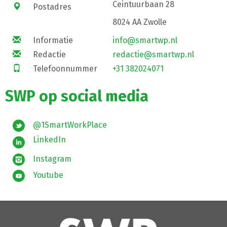
Ceintuurbaan 28
Postadres
8024 AA Zwolle
Informatie
info@smartwp.nl
Redactie
redactie@smartwp.nl
Telefoonnummer
+31 382024071
SWP op social media
@1SmartWorkPlace
LinkedIn
Instagram
Youtube