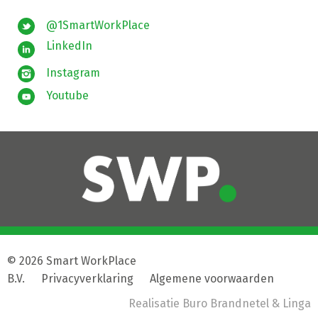
@1SmartWorkPlace
LinkedIn
Instagram
Youtube
© 2026 Smart WorkPlace
B.V.
|
Privacyverklaring
|
Algemene voorwaarden
Realisatie
Buro Brandnetel
& Linga