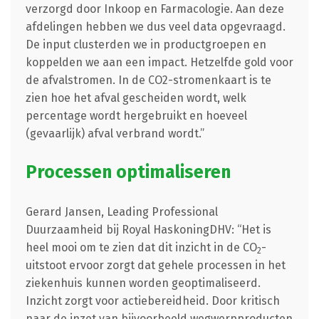
verzorgd door Inkoop en Farmacologie. Aan deze
afdelingen hebben we dus veel data opgevraagd.
De input clusterden we in productgroepen en
koppelden we aan een impact. Hetzelfde gold voor
de afvalstromen. In de CO2-stromenkaart is te
zien hoe het afval gescheiden wordt, welk
percentage wordt hergebruikt en hoeveel
(gevaarlijk) afval verbrand wordt.”
Processen optimaliseren
Gerard Jansen, Leading Professional
Duurzaamheid bij Royal HaskoningDHV: “Het is
heel mooi om te zien dat dit inzicht in de CO
-
2
uitstoot ervoor zorgt dat gehele processen in het
ziekenhuis kunnen worden geoptimaliseerd.
Inzicht zorgt voor actiebereidheid. Door kritisch
naar de inzet van bijvoorbeeld wegwerpproducten