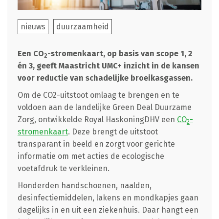
nieuws
duurzaamheid
Een CO
-stromenkaart, op basis van scope 1, 2
2
én 3, geeft Maastricht UMC+ inzicht in de kansen
voor reductie van schadelijke broeikasgassen.
Om de CO2-uitstoot omlaag te brengen en te
voldoen aan de landelijke Green Deal Duurzame
Zorg, ontwikkelde Royal HaskoningDHV een
CO
-
2
stromenkaart
. Deze brengt de uitstoot
transparant in beeld en zorgt voor gerichte
informatie om met acties de ecologische
voetafdruk te verkleinen.
Honderden handschoenen, naalden,
desinfectiemiddelen, lakens en mondkapjes gaan
dagelijks in en uit een ziekenhuis. Daar hangt een