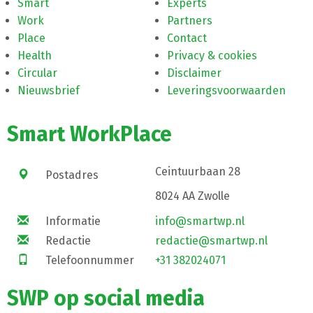
Smart
Experts
Work
Partners
Place
Contact
Health
Privacy & cookies
Circular
Disclaimer
Nieuwsbrief
Leveringsvoorwaarden
Smart WorkPlace
Ceintuurbaan 28
Postadres
8024 AA Zwolle
Informatie
info@smartwp.nl
Redactie
redactie@smartwp.nl
Telefoonnummer
+31 382024071
SWP op social media