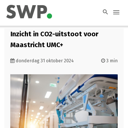
search
Toggl
navig
Inzicht in CO2-uitstoot voor
Maastricht UMC+
donderdag 31 oktober 2024
3 min