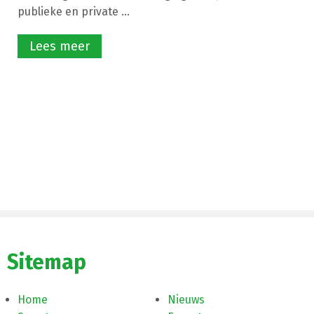
publieke en private ...
Lees meer
Sitemap
Home
Nieuws