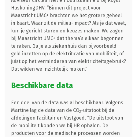
Adviseur Circulariteit en Duurzaamheid bij Royal
HaskoningDHV. “Binnen dit project voor
Maastricht UMC+ brachten we het grotere geheel
in kaart. Waar zit de milieu-impact? Als je dat weet,
kun je gericht sturen en keuzes maken. We zagen
bij Maastricht UMC+ dat thema’s elkaar begonnen
te raken. Ga je als ziekenhuis dan bijvoorbeeld
geld inzetten op de elektrificatie van mobiliteit, of
juist op het verminderen van elektriciteitsgebruik?
Dat wilden we inzichtelijk maken.”
Beschikbare data
Een deel van de data was al beschikbaar. Volgens
Martine lag de data van de CO
-uitstoot bij de
2
afdelingen Facilitair en Vastgoed. “De uitstoot van
de mobiliteit konden we bij HR ophalen. De
producten voor de medische processen worden