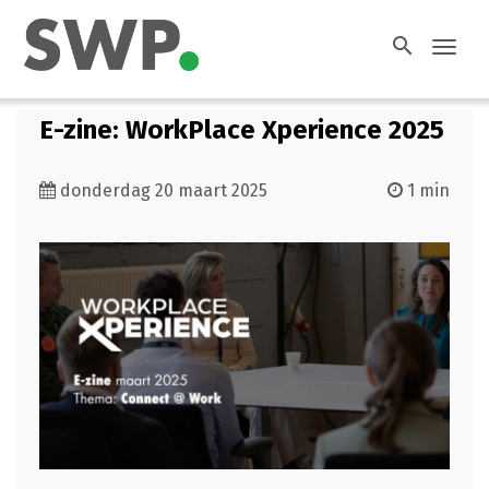
search
Toggl
navig
E-zine: WorkPlace Xperience 2025
donderdag 20 maart 2025
1 min