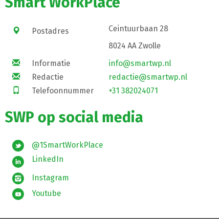
Smart WorkPlace
Ceintuurbaan 28
Postadres
8024 AA Zwolle
Informatie
info@smartwp.nl
Redactie
redactie@smartwp.nl
Telefoonnummer
+31 382024071
SWP op social media
@1SmartWorkPlace
LinkedIn
Instagram
Youtube