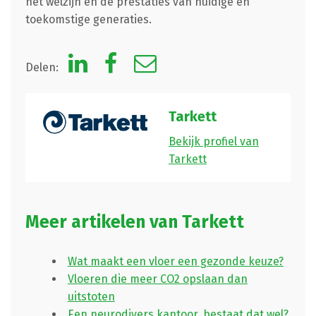
het welzijn en de prestaties van huidige én
toekomstige generaties.
Delen:
Tarkett
Bekijk profiel van
Tarkett
Meer artikelen van Tarkett
Wat maakt een vloer een gezonde keuze?
Vloeren die meer CO2 opslaan dan
uitstoten
Een neurodivers kantoor, bestaat dat wel?