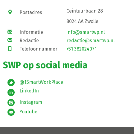
Ceintuurbaan 28
Postadres
8024 AA Zwolle
Informatie
info@smartwp.nl
Redactie
redactie@smartwp.nl
Telefoonnummer
+31 382024071
SWP op social media
@1SmartWorkPlace
LinkedIn
Instagram
Youtube