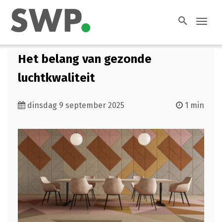
search
Toggl
navig
Het belang van gezonde
luchtkwaliteit
dinsdag 9 september 2025
1 min