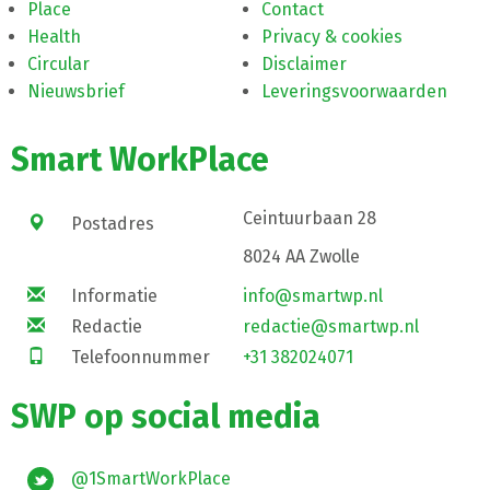
Place
Contact
Health
Privacy & cookies
Circular
Disclaimer
Nieuwsbrief
Leveringsvoorwaarden
Smart WorkPlace
Ceintuurbaan 28
Postadres
8024 AA Zwolle
Informatie
info@smartwp.nl
Redactie
redactie@smartwp.nl
Telefoonnummer
+31 382024071
SWP op social media
@1SmartWorkPlace