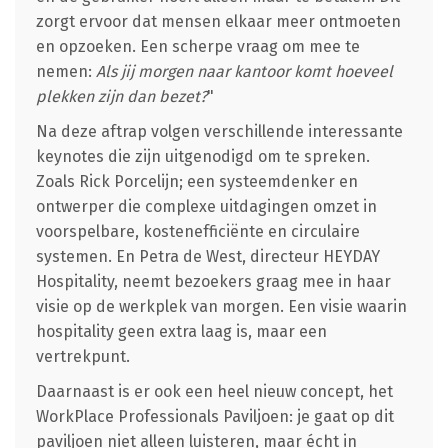
zorgt ervoor dat mensen elkaar meer ontmoeten
en opzoeken. Een scherpe vraag om mee te
nemen:
Als jij morgen naar kantoor komt hoeveel
plekken zijn dan bezet?
"
Na deze aftrap volgen verschillende interessante
keynotes die zijn uitgenodigd om te spreken.
Zoals Rick Porcelijn; een systeemdenker en
ontwerper die complexe uitdagingen omzet in
voorspelbare, kostenefficiënte en circulaire
systemen. En Petra de West, directeur HEYDAY
Hospitality, neemt bezoekers graag mee in haar
visie op de werkplek van morgen. Een visie waarin
hospitality geen extra laag is, maar een
vertrekpunt.
Daarnaast is er ook een heel nieuw concept, het
WorkPlace Professionals Paviljoen: je gaat op dit
paviljoen niet alleen luisteren, maar écht in