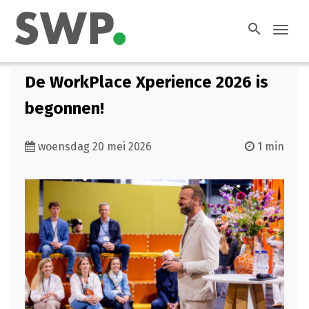
search
Toggl
navig
De WorkPlace Xperience 2026 is
begonnen!
woensdag 20 mei 2026
1 min