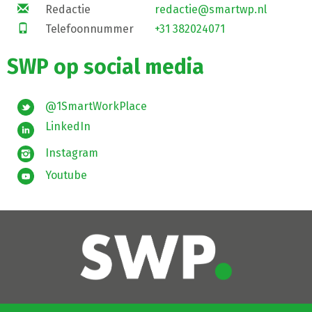
Redactie
redactie@smartwp.nl
Telefoonnummer
+31 382024071
SWP op social media
@1SmartWorkPlace
LinkedIn
Instagram
Youtube