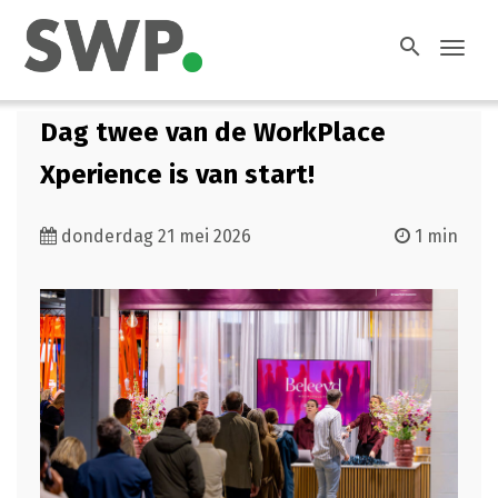
search
Toggl
navig
Dag twee van de WorkPlace
Xperience is van start!
donderdag 21 mei 2026
1 min