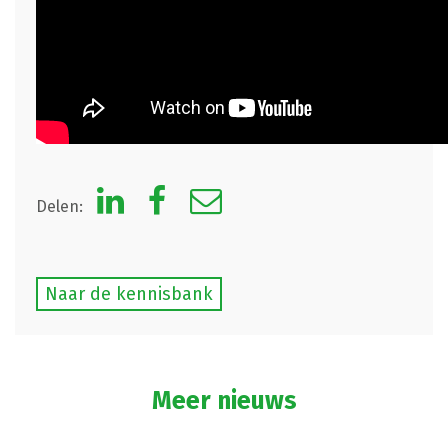
Delen:
Naar de kennisbank
Meer nieuws