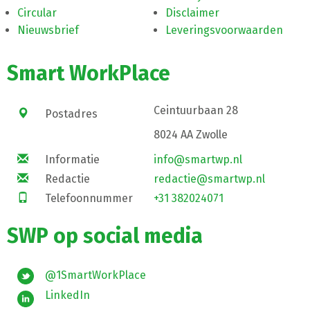
Circular
Disclaimer
Nieuwsbrief
Leveringsvoorwaarden
Smart WorkPlace
Ceintuurbaan 28
Postadres
8024 AA Zwolle
Informatie
info@smartwp.nl
Redactie
redactie@smartwp.nl
Telefoonnummer
+31 382024071
SWP op social media
@1SmartWorkPlace
LinkedIn