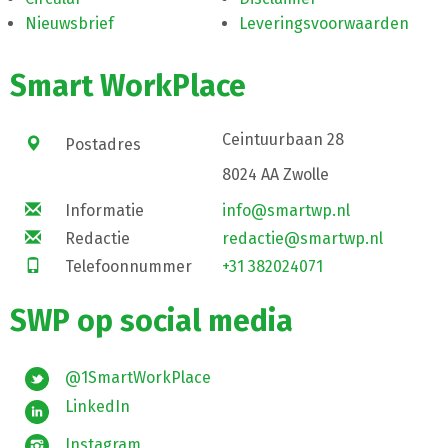
Nieuwsbrief
Leveringsvoorwaarden
Smart WorkPlace
Ceintuurbaan 28
Postadres
8024 AA Zwolle
Informatie
info@smartwp.nl
Redactie
redactie@smartwp.nl
Telefoonnummer
+31 382024071
SWP op social media
@1SmartWorkPlace
LinkedIn
Instagram