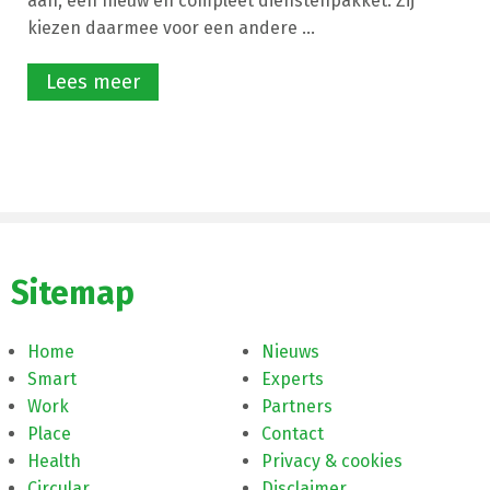
aan, een nieuw en compleet dienstenpakket. Zij
kiezen daarmee voor een andere ...
Lees meer
Sitemap
Home
Nieuws
Smart
Experts
Work
Partners
Place
Contact
Health
Privacy & cookies
Circular
Disclaimer