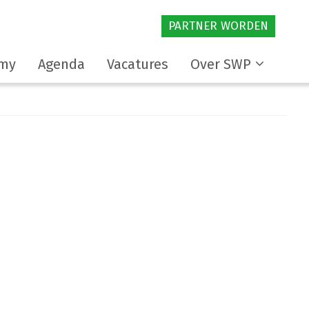
PARTNER WORDEN
my
Agenda
Vacatures
Over SWP