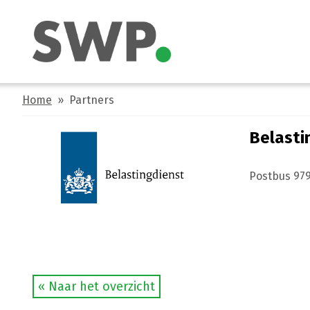
Home
» Partners
Belasti
Postbus 97
« Naar het overzicht