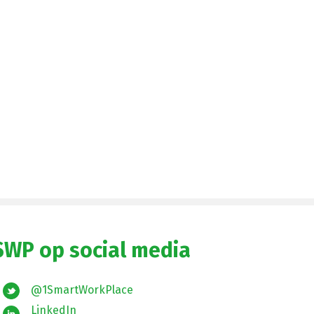
SWP op social media
@1SmartWorkPlace
LinkedIn