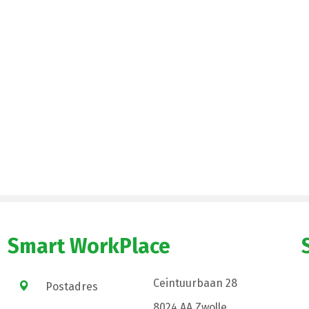
Smart WorkPlace
Ceintuurbaan 28
Postadres
8024 AA Zwolle