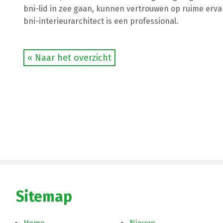
bni-lid in zee gaan, kunnen vertrouwen op ruime ervar
bni-interieurarchitect is een professional.
« Naar het overzicht
Sitemap