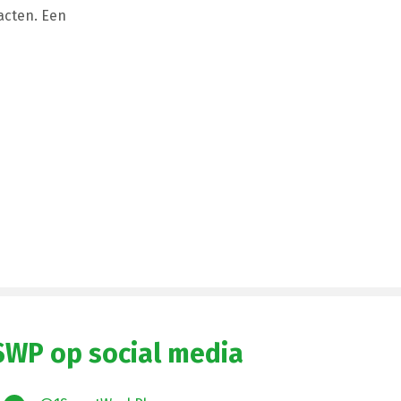
acten. Een
SWP op social media