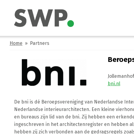
Home
» Partners
Beroeps
Jollemanhof
bni.nl
De bni is dé Beroepsvereniging van Nederlandse Inter
Nederlandse interieurarchitecten. Een kleine vierhon
en bureaus zijn lid van de bni. Zij hebben een erkende 
ingeschreven in het architectenregister en hebben als
hebben zij zich verbonden aan de gedragsregels zoals