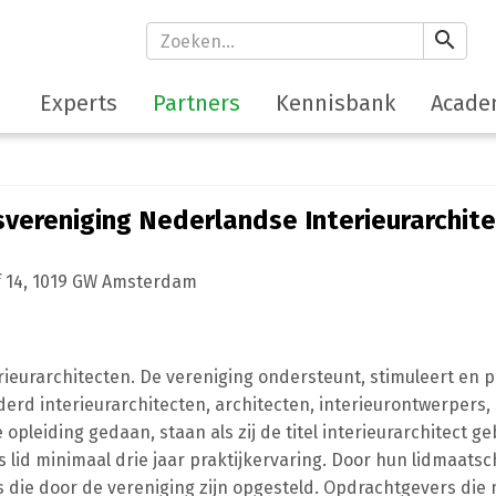
search
Experts
Partners
Kennisbank
Acade
vereniging Nederlandse Interieurarchit
 14
,
1019 GW
Amsterdam
ieurarchitecten. De vereniging ondersteunt, stimuleert en 
derd interieurarchitecten, architecten, interieurontwerpers
opleiding gedaan, staan als zij de titel interieurarchitect ge
 lid minimaal drie jaar praktijkervaring. Door hun lidmaats
 die door de vereniging zijn opgesteld. Opdrachtgevers die