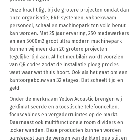
Onze kracht ligt bij de grotere projecten omdat dan
onze organisatie, ERP systemen, vakbekwaam
personeel, schaal en machinepark ten volle benut
kan worden. Met 25 jaar ervaring, 250 medewerkers
en een 5000m2 groot ultra modern machinepark
kunnen wij meer dan 20 grotere projecten
tegelijkertijd aan. Al het meubilair wordt voorzien
van QR codes zodat de installatie ploeg precies
weet waar wat thuis hoort. Ook als het gaat om een
kantoorgebouw van 32 etages. Dat scheelt tijd en
geld.
Onder de merknaam Yellow Acoustic brengen wij
geklimatiseerde en akoestische telefooncellen,
focuscabines en vergaderruimtes op de markt.
Daarnaast ook multifunctionele room dividers en
locker wanden. Deze producten kunnen worden
aangepast aan de wensen van de klant qua stijl en