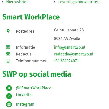
Nieuwsbrief
Leveringsvoorwaarden
Smart WorkPlace
Ceintuurbaan 28
Postadres
8024 AA Zwolle
Informatie
info@smartwp.nl
Redactie
redactie@smartwp.nl
Telefoonnummer
+31 382024071
SWP op social media
@1SmartWorkPlace
LinkedIn
Instagram