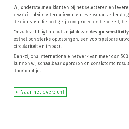
Wij ondersteunen klanten bij het selecteren en levere
naar circulaire alternatieven en levensduurverlenging 
de diensten die nodig zijn om projecten beheerst, be
Onze kracht ligt op het snijvlak van
design sensitivity
esthetisch sterke oplossingen, een voorspelbare uit
circulariteit en impact.
Dankzij ons internationale netwerk van meer dan 500
kunnen wij schaalbaar opereren en consistente result
doorlooptijd.
« Naar het overzicht