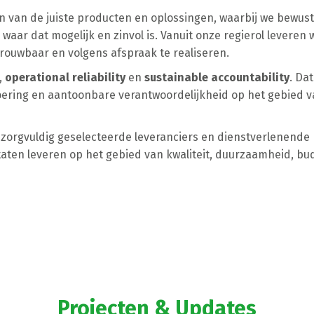
n van de juiste producten en oplossingen, waarbij we bewust
waar dat mogelijk en zinvol is. Vanuit onze regierol leveren 
trouwbaar en volgens afspraak te realiseren.
,
operational reliability
en
sustainable accountability
. Da
voering en aantoonbare verantwoordelijkheid op het gebied 
 zorgvuldig geselecteerde leveranciers en dienstverlenende
aten leveren op het gebied van kwaliteit, duurzaamheid, bu
Projecten & Updates