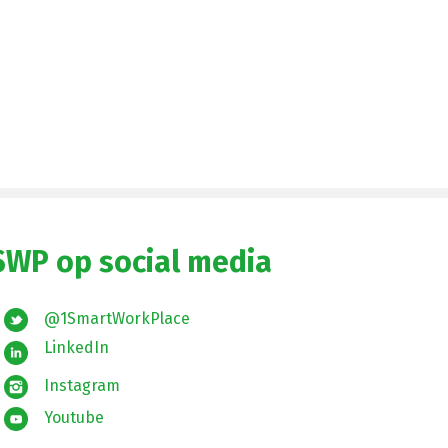
SWP op social media
@1SmartWorkPlace
LinkedIn
Instagram
Youtube