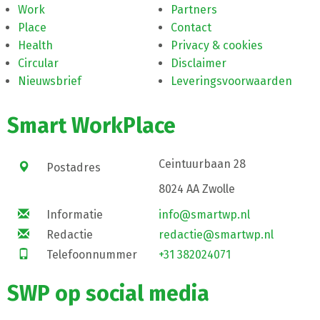
Work
Partners
Place
Contact
Health
Privacy & cookies
Circular
Disclaimer
Nieuwsbrief
Leveringsvoorwaarden
Smart WorkPlace
Ceintuurbaan 28
Postadres
8024 AA Zwolle
Informatie
info@smartwp.nl
Redactie
redactie@smartwp.nl
Telefoonnummer
+31 382024071
SWP op social media