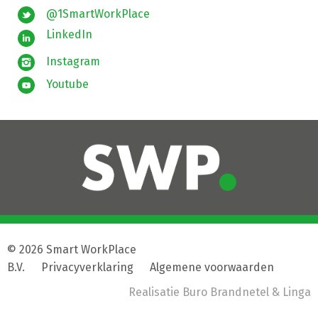
@1SmartWorkPlace
LinkedIn
Instagram
Youtube
© 2026 Smart WorkPlace
B.V.
|
Privacyverklaring
|
Algemene voorwaarden
Realisatie
Buro Brandnetel
& Linga