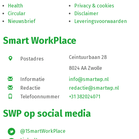
Health
Privacy & cookies
Circular
Disclaimer
Nieuwsbrief
Leveringsvoorwaarden
Smart WorkPlace
Ceintuurbaan 28
Postadres
8024 AA Zwolle
Informatie
info@smartwp.nl
Redactie
redactie@smartwp.nl
Telefoonnummer
+31 382024071
SWP op social media
@1SmartWorkPlace