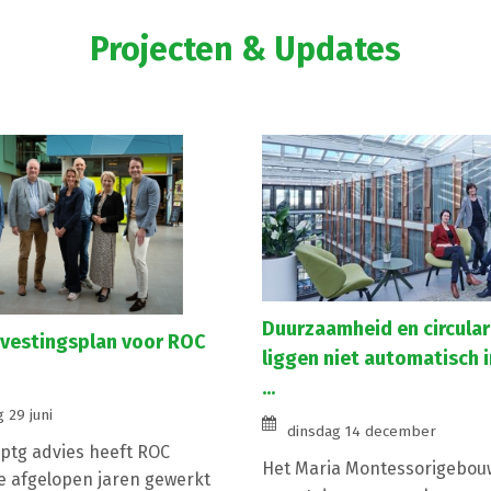
Projecten & Updates
Duurzaamheid en circular
svestingsplan voor ROC
liggen niet automatisch i
...
 29 juni
dinsdag 14 december
ptg advies heeft ROC
Het Maria Montessorigebouw
 afgelopen jaren gewerkt