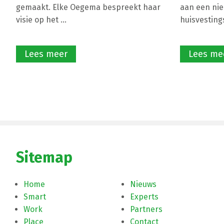
gemaakt. Elke Oegema bespreekt haar
aan een nie
visie op het ...
huisvestings
Lees meer
Lees me
Sitemap
Home
Nieuws
Smart
Experts
Work
Partners
Place
Contact