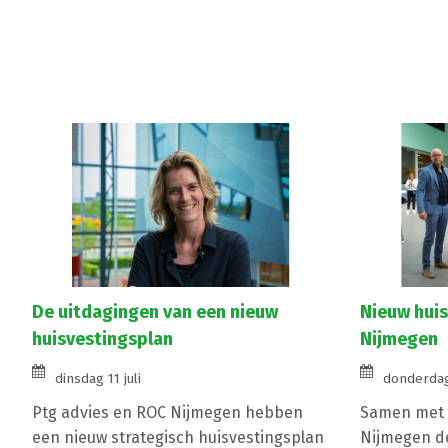
De uitdagingen van een nieuw
Nieuw hui
huisvestingsplan
Nijmegen
dinsdag 11 juli
donderdag
Ptg advies en ROC Nijmegen hebben
Samen met 
een nieuw strategisch huisvestingsplan
Nijmegen de