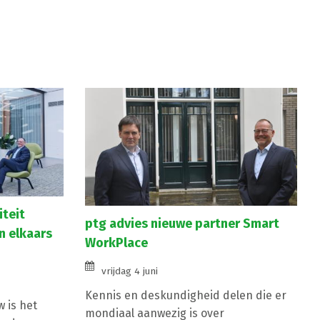
iteit
ptg advies nieuwe partner Smart
n elkaars
WorkPlace
vrijdag 4 juni
Kennis en deskundigheid delen die er
 is het
mondiaal aanwezig is over