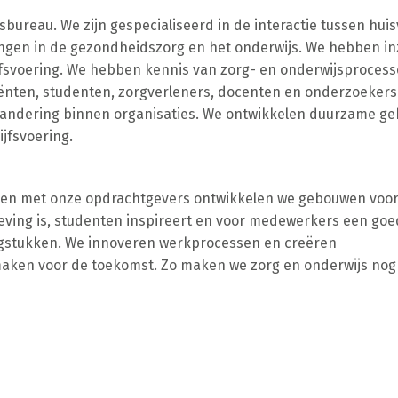
sbureau. We zijn gespecialiseerd in de interactie tussen hui
ingen in de gezondheidszorg en het onderwijs. We hebben inz
ijfsvoering. We hebben kennis van zorg- en onderwijsproces
iënten, studenten, zorgverleners, docenten en onderzoekers
andering binnen organisaties. We ontwikkelen duurzame g
jfsvoering.
men met onze opdrachtgevers ontwikkelen we gebouwen voor
geving is, studenten inspireert en voor medewerkers een go
gstukken. We innoveren werkprocessen en creëren
aken voor de toekomst. Zo maken we zorg en onderwijs nog 