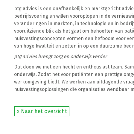
ptg advies is een onafhankelijk en marktgericht advie
bedrijfsvoering en willen vooroplopen in de vernieuw
veranderingen in markten, in technologie en in bedr
vooruitziende blik als het gaat om behoeften van pat
huisvestingsconcepten vormen een hefboom voor ver
van hoge kwaliteit en zetten in op een duurzame bedri
ptg advies brengt zorg en onderwijs verder
Dat doen we met een hecht en enthousiast team. Sa
onderwijs. Zodat het voor patiënten een prettige om
werkomgeving biedt. We werken aan uitdagende vraa
huisvestingsoplossingen die organisaties wendbaar m
« Naar het overzicht