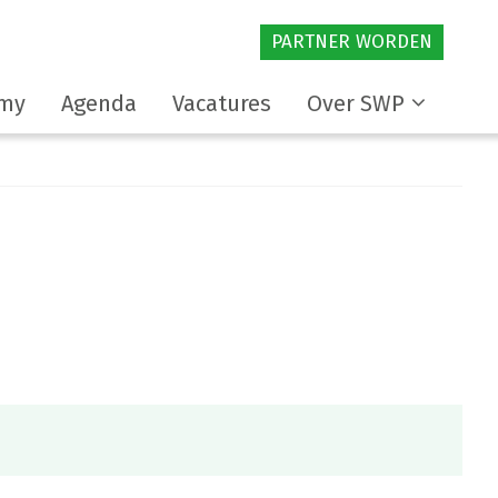
PARTNER WORDEN
my
Agenda
Vacatures
Over SWP