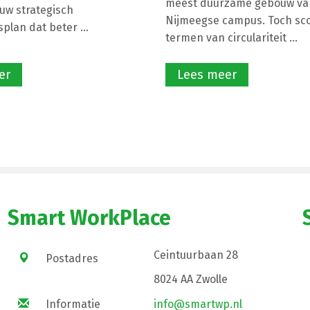
meest duurzame gebouw va
uw strategisch
Nijmeegse campus. Toch sco
plan dat beter ...
termen van circulariteit ...
er
Lees meer
Smart WorkPlace
Ceintuurbaan 28
Postadres
8024 AA Zwolle
Informatie
info@smartwp.nl