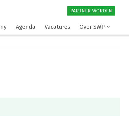
PARTNER WORDEN
my
Agenda
Vacatures
Over SWP