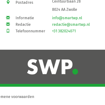
Ceintuurbaan 28
Postadres
8024 AA Zwolle
Informatie
info@smartwp.nl
Redactie
redactie@smartwp.nl
Telefoonnummer
+31 382024071
emene voorwaarden