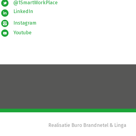
@1SmartWorkPlace
LinkedIn
Instagram
Youtube
Realisatie
Buro Brandnetel
& Linga