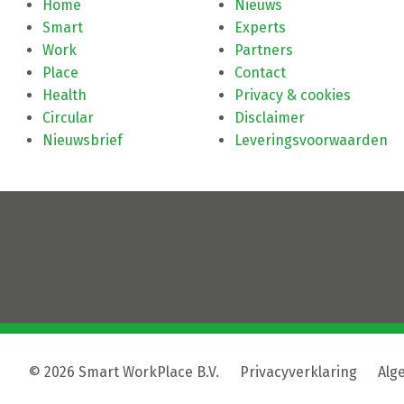
Home
Nieuws
Smart
Experts
Work
Partners
Place
Contact
Health
Privacy & cookies
Circular
Disclaimer
Nieuwsbrief
Leveringsvoorwaarden
© 2026 Smart WorkPlace B.V.
|
Privacyverklaring
|
Alg