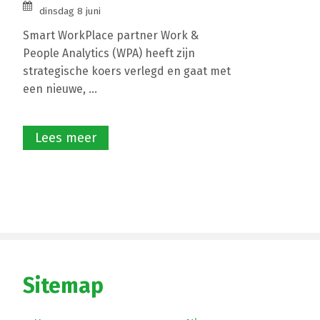
dinsdag 8 juni
Smart WorkPlace partner Work &
People Analytics (WPA) heeft zijn
strategische koers verlegd en gaat met
een nieuwe, ...
Lees meer
Sitemap