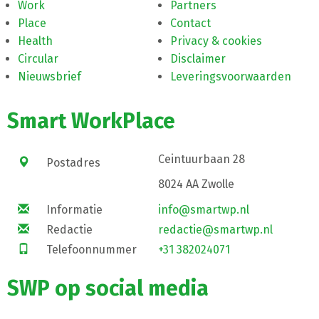
Work
Partners
Place
Contact
Health
Privacy & cookies
Circular
Disclaimer
Nieuwsbrief
Leveringsvoorwaarden
Smart WorkPlace
Ceintuurbaan 28
Postadres
8024 AA Zwolle
Informatie
info@smartwp.nl
Redactie
redactie@smartwp.nl
Telefoonnummer
+31 382024071
SWP op social media