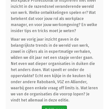
Workplace Professional te inspireren met meer
inzicht in de razendsnel veranderende wereld
van werk. Welke ontwikkelingen spelen er? Wat
betekent dat voor jouw rol als workplace
manager, en voor jouw werkomgeving? En welke
insider tips en tricks moet je weten?
Waar we vorig jaar inzicht gaven in de
belangrijkste trends in de wereld van werk,
zowel in cijfers als in expertmatige verhalen,
wilden we dit jaar net een stapje verder gaan.
Net even wat dieper organisaties in duiken die
het anders doen. Wat speelt er onder de
oppervlakte? Echt een kijkje in de keuken bij
onder andere Rabobank, VGZ en Alliander,
waarbij geen enkele vraag off limits is. Wat leren
we van de organisaties die voorop lopen? Je
vindt het allemaal in deze editie.