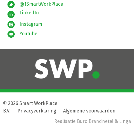
@1SmartWorkPlace
LinkedIn
Instagram
Youtube
© 2026 Smart WorkPlace
B.V.
|
Privacyverklaring
|
Algemene voorwaarden
Realisatie
Buro Brandnetel
& Linga