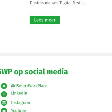
Dustins nieuwe 'Digital First' ...
Lees meer
SWP op social media
@1SmartWorkPlace
LinkedIn
Instagram
Youtube