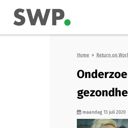
Home
»
Return on Wor
Onderzoek
gezondhe
maandag 13 juli 2020