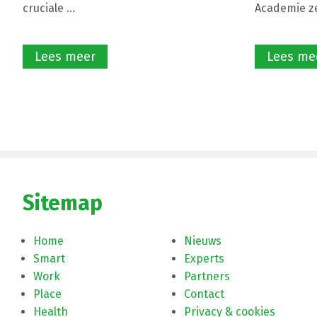
cruciale ...
Academie zet
Lees meer
Lees me
Sitemap
Home
Nieuws
Smart
Experts
Work
Partners
Place
Contact
Health
Privacy & cookies