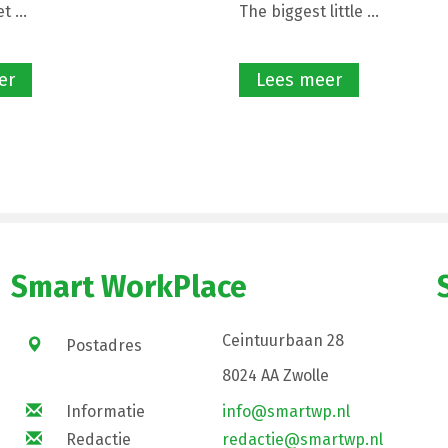
 ...
The biggest little ...
er
Lees meer
Smart WorkPlace
Ceintuurbaan 28
Postadres
8024 AA Zwolle
Informatie
info@smartwp.nl
Redactie
redactie@smartwp.nl