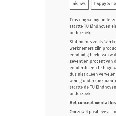
nieuws
happy & he
Er is nog weinig onderz
startte TU Eindhoven ei
onderzoek.
Statements zoals ‘werk
werknemers zijn produc
eenduidig beeld van wat
zeventien procent van d
eenderde een te hoge we
dus niet alleen vervele
weinig onderzoek naar m
startte de TU Eindhoven
onderzoek.
Het concept mental he
Om zowel positieve als 