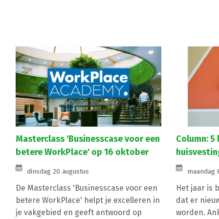
Masterclass 'Businesscase voor een
Column: 5 
betere WorkPlace' op 16 oktober
huisvestin
dinsdag 20 augustus
maandag 8
De Masterclass 'Businesscase voor een
Het jaar is
betere WorkPlace' helpt je excelleren in
dat er nieu
je vakgebied en geeft antwoord op
worden. Ank