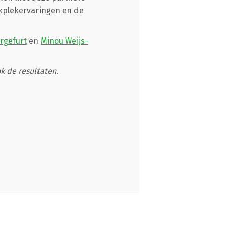
rkplekervaringen en de
rgefurt
en
Minou Weijs-
k de resultaten.