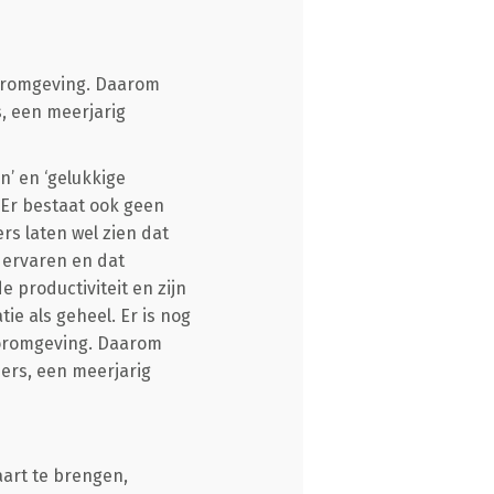
ooromgeving. Daarom
s, een meerjarig
’ en ‘gelukkige
Er bestaat ook geen
s laten wel zien dat
 ervaren en dat
 productiviteit en zijn
ie als geheel. Er is nog
ooromgeving. Daarom
ners, een meerjarig
art te brengen,