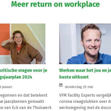
Meer return on workplace
kritische vragen voor je
Werken waar het jou en j
gsjaarplan 2024
beste uitkomt
 januari
donderdag 25 mei
 begonnen en dat betekent
VFM Facility Experts vergelij
we jaarplannen gemaakt
corona vraagstukken over d
e van Eck van de Thuiswerk
werkomgeving met de docu