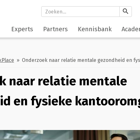
search
Experts
Partners
Kennisbank
Acade
kPlace
» Onderzoek naar relatie mentale gezondheid en fy
 naar relatie mentale
id en fysieke kantoorom