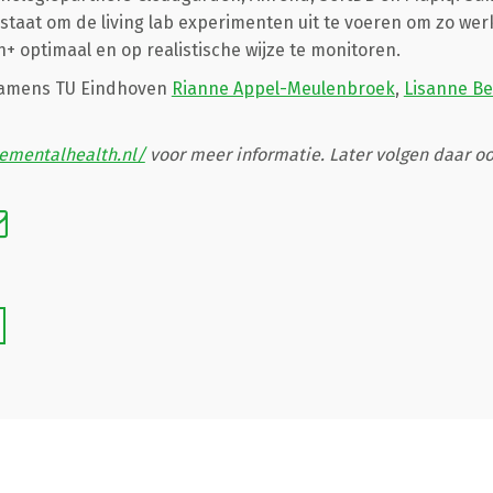
 staat om de living lab experimenten uit te voeren om zo we
+ optimaal en op realistische wijze te monitoren.
 namens TU Eindhoven
Rianne Appel-Meulenbroek
,
Lisanne Be
cementalhealth.nl/
voor meer informatie. Later volgen daar oo