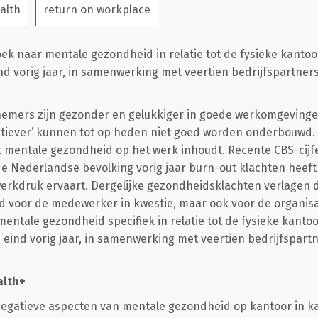
alth
return on workplace
oek naar mentale gezondheid in relatie tot de fysieke kant
nd vorig jaar, in samenwerking met veertien bedrijfspartner
nemers zijn gezonder en gelukkiger in goede werkomgevingen
tiever’ kunnen tot op heden niet goed worden onderbouwd. 
 mentale gezondheid op het werk inhoudt. Recente CBS-cijfer
e Nederlandse bevolking vorig jaar burn-out klachten heeft
rkdruk ervaart. Dergelijke gezondheidsklachten verlagen de
nd voor de medewerker in kwestie, maar ook voor de organisat
entale gezondheid specifiek in relatie tot de fysieke kant
 eind vorig jaar, in samenwerking met veertien bedrijfspart
alth+
negatieve aspecten van mentale gezondheid op kantoor in ka