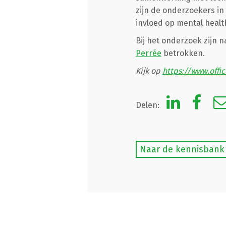
zijn de onderzoekers in
invloed op mental health
Bij het onderzoek zijn
Perrée
betrokken.
Kijk op
https://www.offi
Delen:
Naar de kennisbank