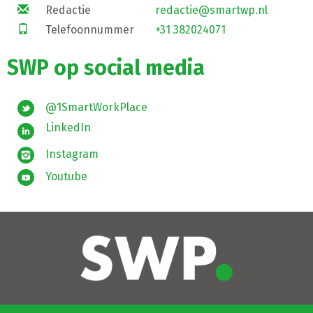
Redactie
redactie@smartwp.nl
Telefoonnummer
+31 382024071
SWP op social media
@1SmartWorkPlace
LinkedIn
Instagram
Youtube