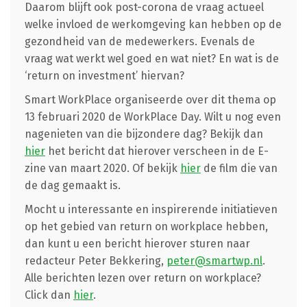
Daarom blijft ook post-corona de vraag actueel
welke invloed de werkomgeving kan hebben op de
gezondheid van de medewerkers. Evenals de
vraag wat werkt wel goed en wat niet? En wat is de
‘return on investment’ hiervan?
Smart WorkPlace organiseerde over dit thema op
13 februari 2020 de WorkPlace Day. Wilt u nog even
nagenieten van die bijzondere dag? Bekijk dan
hier
het bericht dat hierover verscheen in de E-
zine van maart 2020. Of bekijk
hier
de film die van
de dag gemaakt is.
Mocht u interessante en inspirerende initiatieven
op het gebied van return on workplace hebben,
dan kunt u een bericht hierover sturen naar
redacteur Peter Bekkering,
peter@smartwp.nl
.
Alle berichten lezen over return on workplace?
Click dan
hier
.