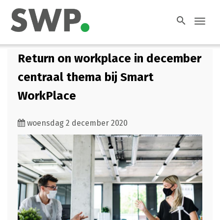
search
Toggl
navig
Return on workplace in december
centraal thema bij Smart
WorkPlace
woensdag 2 december 2020