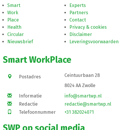
Smart
Experts
Work
Partners
Place
Contact
Health
Privacy & cookies
Circular
Disclaimer
Nieuwsbrief
Leveringsvoorwaarden
Smart WorkPlace
Ceintuurbaan 28
Postadres
8024 AA Zwolle
Informatie
info@smartwp.nl
Redactie
redactie@smartwp.nl
Telefoonnummer
+31 382024071
SWP op social media