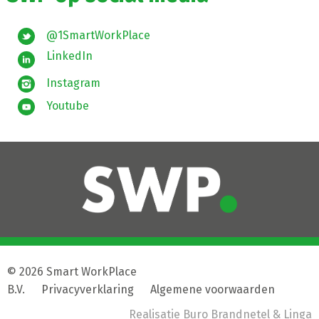
@1SmartWorkPlace
LinkedIn
Instagram
Youtube
© 2026 Smart WorkPlace
B.V.
|
Privacyverklaring
|
Algemene voorwaarden
Realisatie
Buro Brandnetel
& Linga