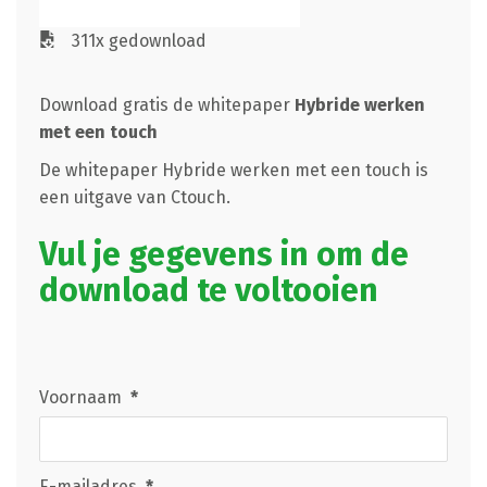
311x gedownload
Download gratis de whitepaper
Hybride werken
met een touch
De whitepaper
Hybride werken met een touch
is
een uitgave van Ctouch.
Vul je gegevens in om de
download te voltooien
Voornaam
*
E-mailadres
*