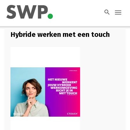
search
Toggl
navig
Hybride werken met een touch