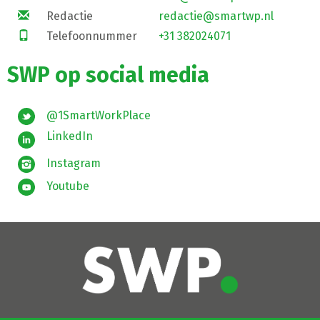
Redactie
redactie@smartwp.nl
Telefoonnummer
+31 382024071
SWP op social media
@1SmartWorkPlace
LinkedIn
Instagram
Youtube