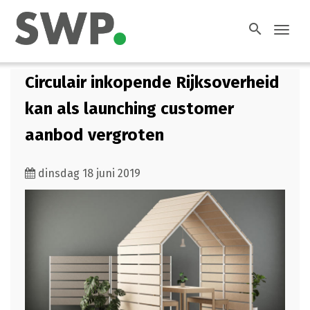
search
Toggl
navig
Circulair inkopende Rijksoverheid
kan als launching customer
aanbod vergroten
dinsdag 18 juni 2019