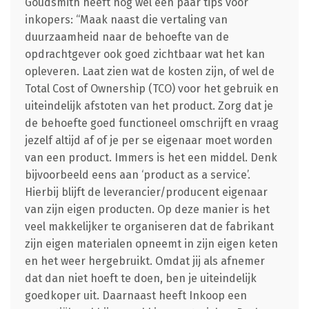
Goudsmith heeft nog wel een paar tips voor
inkopers: “Maak naast die vertaling van
duurzaamheid naar de behoefte van de
opdrachtgever ook goed zichtbaar wat het kan
opleveren. Laat zien wat de kosten zijn, of wel de
Total Cost of Ownership (TCO) voor het gebruik en
uiteindelijk afstoten van het product. Zorg dat je
de behoefte goed functioneel omschrijft en vraag
jezelf altijd af of je per se eigenaar moet worden
van een product. Immers is het een middel. Denk
bijvoorbeeld eens aan ‘product as a service’.
Hierbij blijft de leverancier/producent eigenaar
van zijn eigen producten. Op deze manier is het
veel makkelijker te organiseren dat de fabrikant
zijn eigen materialen opneemt in zijn eigen keten
en het weer hergebruikt. Omdat jij als afnemer
dat dan niet hoeft te doen, ben je uiteindelijk
goedkoper uit. Daarnaast heeft Inkoop een