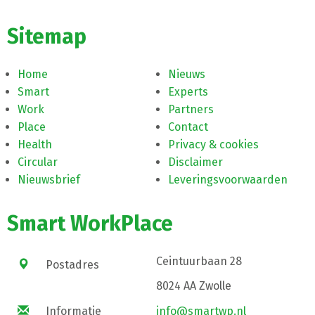
Sitemap
Home
Nieuws
Smart
Experts
Work
Partners
Place
Contact
Health
Privacy & cookies
Circular
Disclaimer
Nieuwsbrief
Leveringsvoorwaarden
Smart WorkPlace
Ceintuurbaan 28
Postadres
8024 AA Zwolle
Informatie
info@smartwp.nl