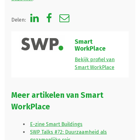
Delen:
Smart
WorkPlace
Bekijk profiel van
Smart WorkPlace
Meer artikelen van Smart
WorkPlace
E-zine Smart Buildings
SWP Talks #72: Duurzaamheid als
gezamenlijke reis