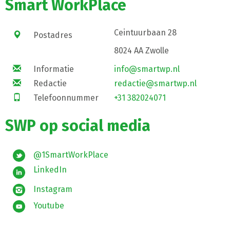
Smart WorkPlace
Ceintuurbaan 28
Postadres
8024 AA Zwolle
Informatie
info@smartwp.nl
Redactie
redactie@smartwp.nl
Telefoonnummer
+31 382024071
SWP op social media
@1SmartWorkPlace
LinkedIn
Instagram
Youtube