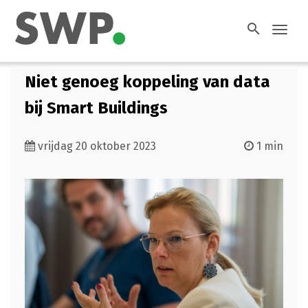
search
Toggl
navig
Niet genoeg koppeling van data
bij Smart Buildings
vrijdag 20 oktober 2023
1 min