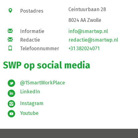
Ceintuurbaan 28
Postadres
8024 AA Zwolle
Informatie
info@smartwp.nl
Redactie
redactie@smartwp.nl
Telefoonnummer
+31 382024071
SWP op social media
@1SmartWorkPlace
LinkedIn
Instagram
Youtube