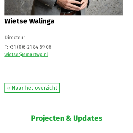
Wietse Walinga
Directeur
T:
+31 (0)6-21 84 69 06
wietse@smartwp.nl
« Naar het overzicht
Projecten & Updates