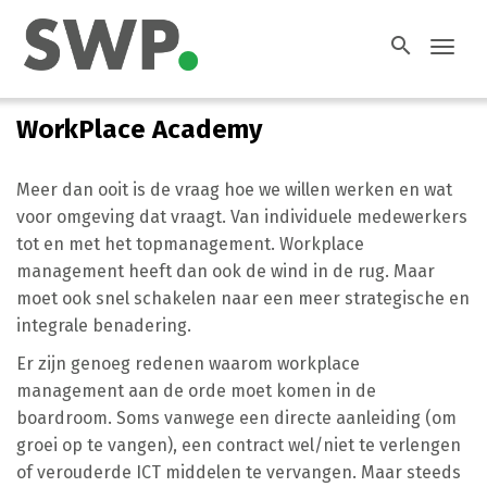
search
Toggl
navig
WorkPlace Academy
Meer dan ooit is de vraag hoe we willen werken en wat
voor omgeving dat vraagt. Van individuele medewerkers
tot en met het topmanagement. Workplace
management heeft dan ook de wind in de rug. Maar
moet ook snel schakelen naar een meer strategische en
integrale benadering.
Er zijn genoeg redenen waarom workplace
management aan de orde moet komen in de
boardroom. Soms vanwege een directe aanleiding (om
groei op te vangen), een contract wel/niet te verlengen
of verouderde ICT middelen te vervangen. Maar steeds