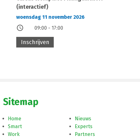
(interactief)
woensdag 11 november 2026
access_time
09:00 - 17:00
Inschrijven
Sitemap
Home
Nieuws
Smart
Experts
Work
Partners