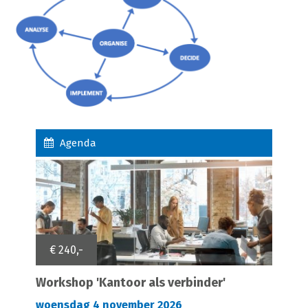
Agenda
€ 240,-
Workshop 'Kantoor als verbinder'
woensdag 4 november 2026