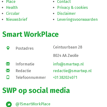
Place
Contact
Health
Privacy & cookies
Circular
Disclaimer
Nieuwsbrief
Leveringsvoorwaarden
Smart WorkPlace
Ceintuurbaan 28
Postadres
8024 AA Zwolle
Informatie
info@smartwp.nl
Redactie
redactie@smartwp.nl
Telefoonnummer
+31 382024071
SWP op social media
@1SmartWorkPlace