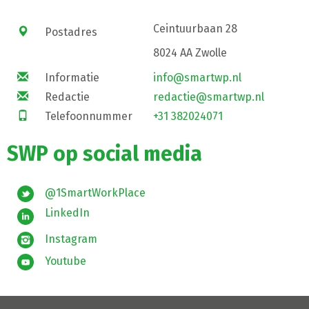
Ceintuurbaan 28
Postadres
8024 AA Zwolle
Informatie
info@smartwp.nl
Redactie
redactie@smartwp.nl
Telefoonnummer
+31 382024071
SWP op social media
@1SmartWorkPlace
LinkedIn
Instagram
Youtube