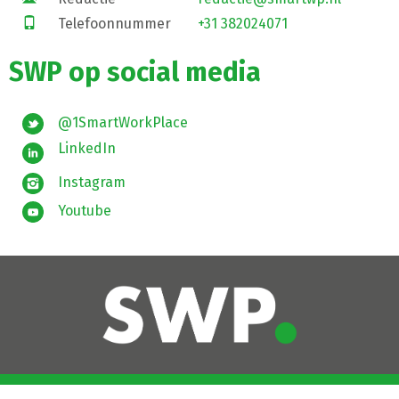
Telefoonnummer
+31 382024071
SWP op social media
@1SmartWorkPlace
LinkedIn
Instagram
Youtube