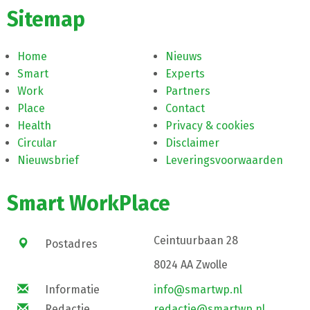
Sitemap
Home
Nieuws
Smart
Experts
Work
Partners
Place
Contact
Health
Privacy & cookies
Circular
Disclaimer
Nieuwsbrief
Leveringsvoorwaarden
Smart WorkPlace
Ceintuurbaan 28
Postadres
8024 AA Zwolle
Informatie
info@smartwp.nl
Redactie
redactie@smartwp.nl