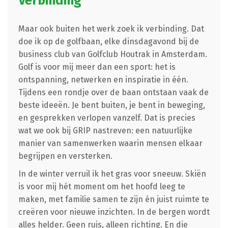
Verbinding
Maar ook buiten het werk zoek ik verbinding. Dat
doe ik op de golfbaan, elke dinsdagavond bij de
business club van Golfclub Houtrak in Amsterdam.
Golf is voor mij meer dan een sport: het is
ontspanning, netwerken en inspiratie in één.
Tijdens een rondje over de baan ontstaan vaak de
beste ideeën. Je bent buiten, je bent in beweging,
en gesprekken verlopen vanzelf. Dat is precies
wat we ook bij GRIP nastreven: een natuurlijke
manier van samenwerken waarin mensen elkaar
begrijpen en versterken.
In de winter verruil ik het gras voor sneeuw. Skiën
is voor mij hét moment om het hoofd leeg te
maken, met familie samen te zijn én juist ruimte te
creëren voor nieuwe inzichten. In de bergen wordt
alles helder. Geen ruis, alleen richting. En die