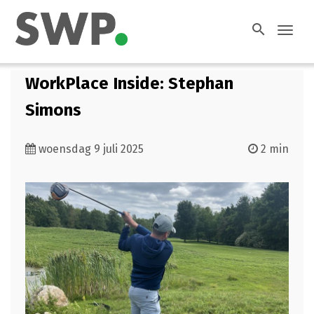
search
Toggl
navig
WorkPlace Inside: Stephan
Simons
woensdag 9 juli 2025
2 min