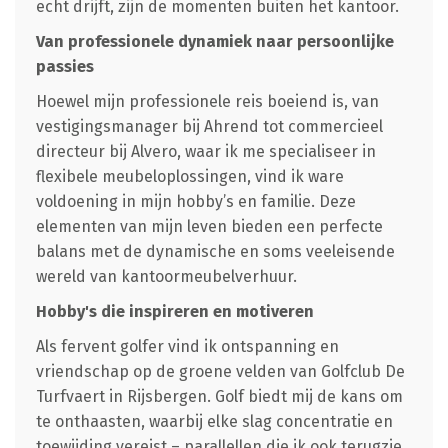
echt drijft, zijn de momenten buiten het kantoor.
Van professionele dynamiek naar persoonlijke
passies
Hoewel mijn professionele reis boeiend is, van
vestigingsmanager bij Ahrend tot commercieel
directeur bij Alvero, waar ik me specialiseer in
flexibele meubeloplossingen, vind ik ware
voldoening in mijn hobby’s en familie. Deze
elementen van mijn leven bieden een perfecte
balans met de dynamische en soms veeleisende
wereld van kantoormeubelverhuur.
Hobby's die inspireren en motiveren
Als fervent golfer vind ik ontspanning en
vriendschap op de groene velden van Golfclub De
Turfvaert in Rijsbergen. Golf biedt mij de kans om
te onthaasten, waarbij elke slag concentratie en
toewijding vereist – parallellen die ik ook terugzie