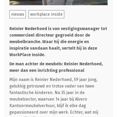
nieuws
workplace inside
Reinier Nederhoed is van vestigingsmanager tot
commercieel directeur gegroeid door de
meubelbranche. Waar hij die energie en
inspiratie vandaan haalt, vertelt hij in deze
WorkPlace Inside.
De man achter de meubels: Reinier Nederhoed,
meer dan een inrichting professional
Mijn naam is Reinier Nederhoed, 59 jaar jong,
gelukkig getrouwd en trotse vader van twee
fantastische kinderen. Na 35 jaar in de
meubelsector, waarvan 14 jaar bij Alvero
Kantoormeubelverhuur, blijf ik elke dag
gepassioneerd over mijn werk. Echter, wat mij