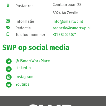
Ceintuurbaan 28
Postadres
8024 AA Zwolle
Informatie
info@smartwp.nl
Redactie
redactie@smartwp.nl
Telefoonnummer
+31 382024071
SWP op social media
@1SmartWorkPlace
LinkedIn
Instagram
Youtube