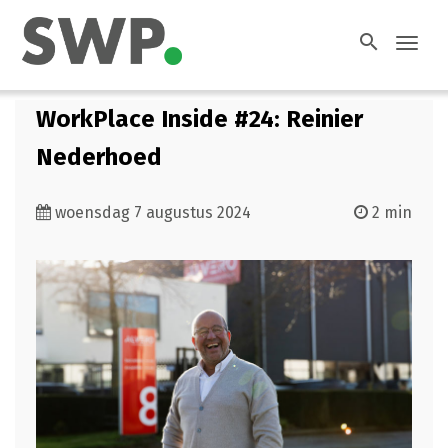
search
Toggl
navig
WorkPlace Inside #24: Reinier
Nederhoed
woensdag 7 augustus 2024
2 min