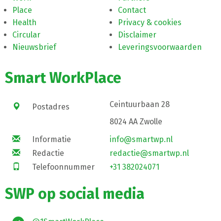
Place
Contact
Health
Privacy & cookies
Circular
Disclaimer
Nieuwsbrief
Leveringsvoorwaarden
Smart WorkPlace
Ceintuurbaan 28
Postadres
8024 AA Zwolle
Informatie
info@smartwp.nl
Redactie
redactie@smartwp.nl
Telefoonnummer
+31 382024071
SWP op social media