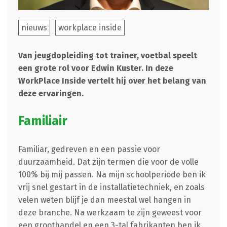
nieuws
workplace inside
Van jeugdopleiding tot trainer, voetbal speelt
een grote rol voor Edwin Kuster. In deze
WorkPlace Inside vertelt hij over het belang van
deze ervaringen.
Familiair
Familiar, gedreven en een passie voor
duurzaamheid. Dat zijn termen die voor de volle
100% bij mij passen. Na mijn schoolperiode ben ik
vrij snel gestart in de installatietechniek, en zoals
velen weten blijf je dan meestal wel hangen in
deze branche. Na werkzaam te zijn geweest voor
een groothandel en een 3-tal fabrikanten ben ik