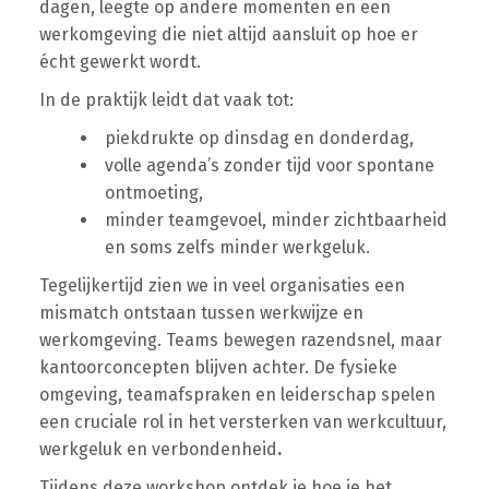
dagen, leegte op andere momenten en een
werkomgeving die niet altijd aansluit op hoe er
écht gewerkt wordt.
In de praktijk leidt dat vaak tot:
piekdrukte op dinsdag en donderdag,
volle agenda’s zonder tijd voor spontane
ontmoeting,
minder teamgevoel, minder zichtbaarheid
en soms zelfs minder werkgeluk.
Tegelijkertijd zien we in veel organisaties een
mismatch ontstaan tussen werkwijze en
werkomgeving. Teams bewegen razendsnel, maar
kantoorconcepten blijven achter. De fysieke
omgeving, teamafspraken en leiderschap spelen
een cruciale rol in het versterken van werkcultuur,
werkgeluk en verbondenheid
.
Tijdens deze workshop ontdek je hoe je het