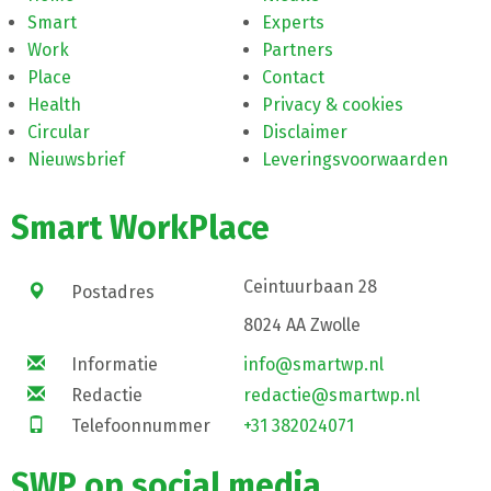
Smart
Experts
Work
Partners
Place
Contact
Health
Privacy & cookies
Circular
Disclaimer
Nieuwsbrief
Leveringsvoorwaarden
Smart WorkPlace
Ceintuurbaan 28
Postadres
8024 AA Zwolle
Informatie
info@smartwp.nl
Redactie
redactie@smartwp.nl
Telefoonnummer
+31 382024071
SWP op social media