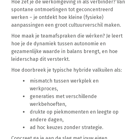
Hoe zet je de werkomgeving in als verbinder? Van
spontane ontmoetingen tot geconcentreerd
werken – je ontdekt hoe kleine (fysieke)
aanpassingen een groot cultuurverschil maken.
Hoe maak je teamafspraken die wérken? Je leert
hoe je de dynamiek tussen autonomie en
gezamenlijke waarde in balans brengt, en hoe
leiderschap dit versterkt.
Hoe doorbreek je typische hybride valkuilen als:
mismatch tussen werkplek en
werkproces,
generaties met verschillende
werkbehoeften,
drukte op piekmomenten en leegte op
andere dagen,
ad hoc keuzes zonder strategie.
Concreet ga je aan de slag met jouw eigen