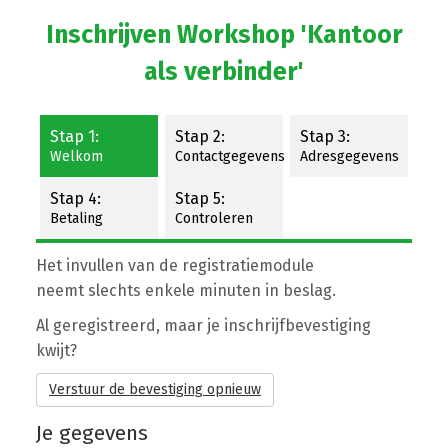
Inschrijven Workshop 'Kantoor
als verbinder'
Stap 1:
Stap 2:
Stap 3:
Welkom
Contactgegevens
Adresgegevens
Stap 4:
Stap 5:
Betaling
Controleren
Het invullen van de registratiemodule
neemt slechts enkele minuten in beslag.
Al geregistreerd, maar je inschrijfbevestiging
kwijt?
Verstuur de bevestiging opnieuw
Je gegevens