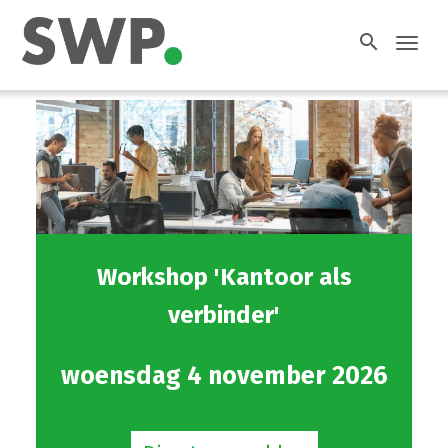
search
Toggl
navig
Workshop 'Kantoor als
verbinder'
woensdag 4 november 2026