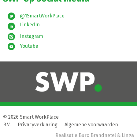
@1SmartWorkPlace
LinkedIn
Instagram
Youtube
© 2026 Smart WorkPlace
B.V.
|
Privacyverklaring
|
Algemene voorwaarden
Realisatie
Buro Brandnetel
& Linga