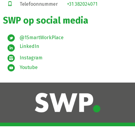
Telefoonnummer
+31 382024071
SWP op social media
@1SmartWorkPlace
LinkedIn
Instagram
Youtube