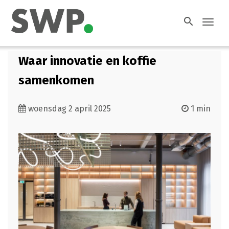
search
Toggl
navig
Waar innovatie en koffie
samenkomen
woensdag 2 april 2025
1 min