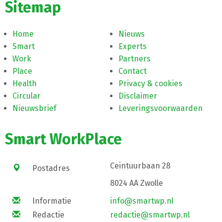
Sitemap
Home
Nieuws
Smart
Experts
Work
Partners
Place
Contact
Health
Privacy & cookies
Circular
Disclaimer
Nieuwsbrief
Leveringsvoorwaarden
Smart WorkPlace
Ceintuurbaan 28
Postadres
8024 AA Zwolle
Informatie
info@smartwp.nl
Redactie
redactie@smartwp.nl