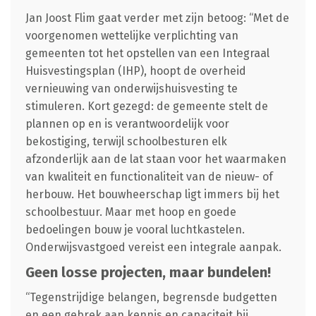
Jan Joost Flim gaat verder met zijn betoog: “Met de
voorgenomen wettelijke verplichting van
gemeenten tot het opstellen van een Integraal
Huisvestingsplan (IHP), hoopt de overheid
vernieuwing van onderwijshuisvesting te
stimuleren. Kort gezegd: de gemeente stelt de
plannen op en is verantwoordelijk voor
bekostiging, terwijl schoolbesturen elk
afzonderlijk aan de lat staan voor het waarmaken
van kwaliteit en functionaliteit van de nieuw- of
herbouw. Het bouwheerschap ligt immers bij het
schoolbestuur. Maar met hoop en goede
bedoelingen bouw je vooral luchtkastelen.
Onderwijsvastgoed vereist een integrale aanpak.
Geen losse projecten, maar bundelen!
“Tegenstrijdige belangen, begrensde budgetten
en een gebrek aan kennis en capaciteit bij