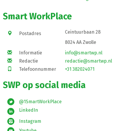
Smart WorkPlace
Ceintuurbaan 28
Postadres
8024 AA Zwolle
Informatie
info@smartwp.nl
Redactie
redactie@smartwp.nl
Telefoonnummer
+31 382024071
SWP op social media
@1SmartWorkPlace
LinkedIn
Instagram
Youtube