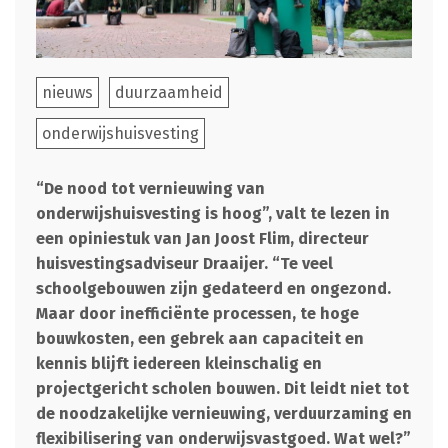
nieuws
duurzaamheid
onderwijshuisvesting
“De nood tot vernieuwing van
onderwijshuisvesting is hoog”, valt te lezen in
een opiniestuk van Jan Joost Flim, directeur
huisvestingsadviseur Draaijer. “Te veel
schoolgebouwen zijn gedateerd en ongezond.
Maar door inefficiënte processen, te hoge
bouwkosten, een gebrek aan capaciteit en
kennis blijft iedereen kleinschalig en
projectgericht scholen bouwen. Dit leidt niet tot
de noodzakelijke vernieuwing, verduurzaming en
flexibilisering van onderwijsvastgoed. Wat wel?”